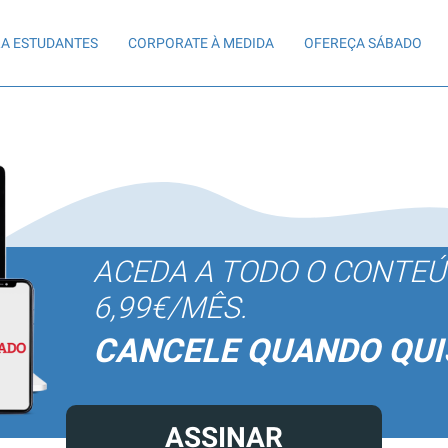
A ESTUDANTES
CORPORATE À MEDIDA
OFEREÇA SÁBADO
ACEDA A TODO O CONTE
6,99€/MÊS.
CANCELE QUANDO QUI
ASSINAR