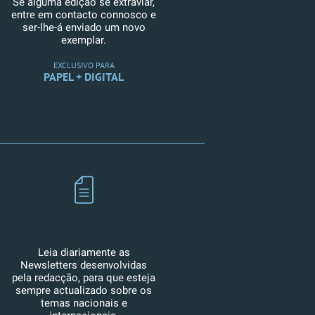
Se alguma edição se extraviar,
entre em contacto connosco e
ser-lhe-á enviado um novo
exemplar.
EXCLUSIVO PARA
PAPEL + DIGITAL
Leia diariamente as
Newsletters desenvolvidas
pela redacção, para que esteja
sempre actualizado sobre os
temas nacionais e