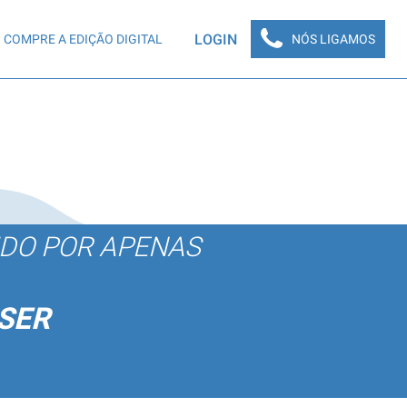
LOGIN
COMPRE A EDIÇÃO DIGITAL
NÓS LIGAMOS
ÚDO POR APENAS
SER