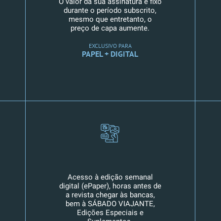
O valor da sua assinatura é fixo
durante o período subscrito,
mesmo que entretanto, o
preço de capa aumente.
EXCLUSIVO PARA
PAPEL + DIGITAL
Acesso à edição semanal
digital (ePaper), horas antes de
a revista chegar às bancas,
bem à SÁBADO VIAJANTE,
Edições Especiais e