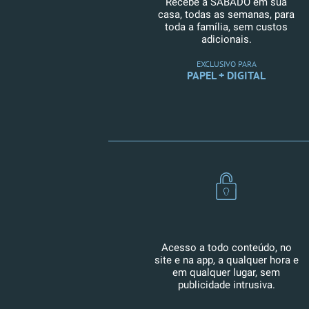
Recebe a SÁBADO em sua
casa, todas as semanas, para
toda a família, sem custos
adicionais.
EXCLUSIVO PARA
PAPEL + DIGITAL
Acesso a todo conteúdo, no
site e na app, a qualquer hora e
em qualquer lugar, sem
publicidade intrusiva.