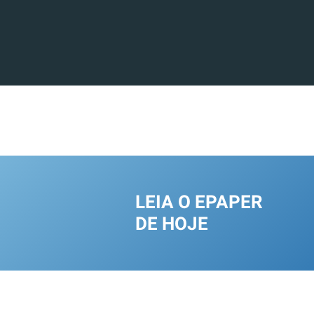
LEIA O EPAPER
DE HOJE