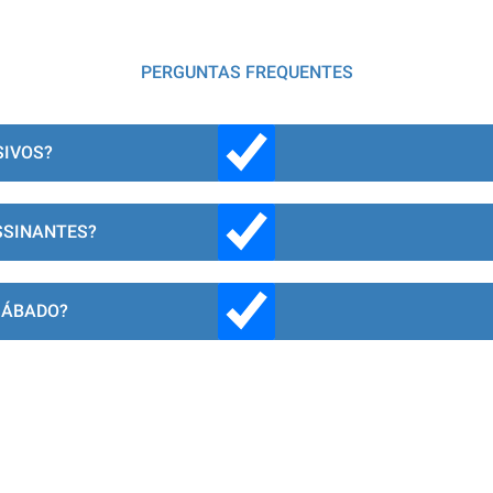
PERGUNTAS FREQUENTES
SIVOS?
SSINANTES?
SÁBADO?