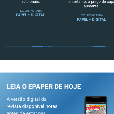
adicionais.
entretanto, o preço de cap
aumente.
EXCLUSIVO PARA
PAPEL + DIGITAL
EXCLUSIVO PARA
PAPEL + DIGITAL
LEIA O EPAPER DE HOJE
A versão digital da
revista disponível horas
antes de estar nas