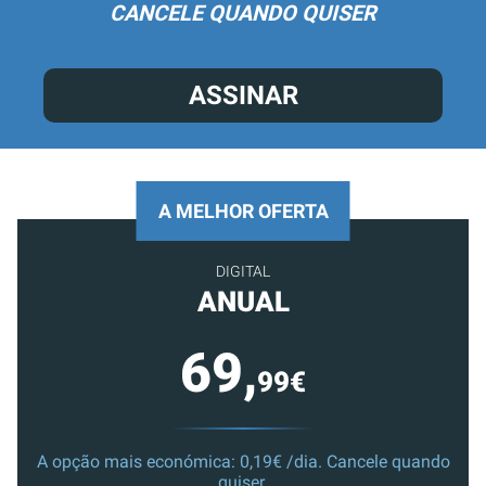
CANCELE QUANDO QUISER
ASSINAR
A MELHOR OFERTA
DIGITAL
ANUAL
69,
99€
A opção mais económica: 0,19€ /dia. Cancele quando
quiser.