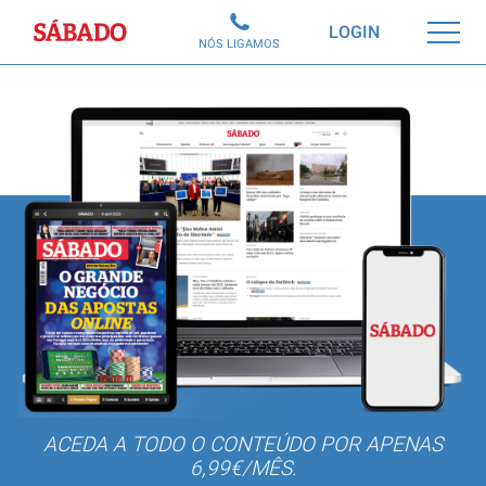
Sábado
LOGIN
NÓS LIGAMOS
ACEDA A TODO O CONTEÚDO POR APENAS
6,99€/MÊS.