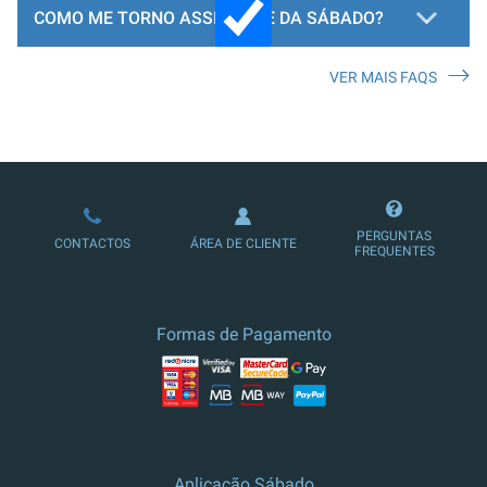
COMO ME TORNO ASSINANTE DA SÁBADO?
VER MAIS FAQS
LOJA DE ASSINATURAS
PERGUNTAS
CONTACTOS
ÁREA DE CLIENTE
FREQUENTES
Formas de Pagamento
Aplicação Sábado