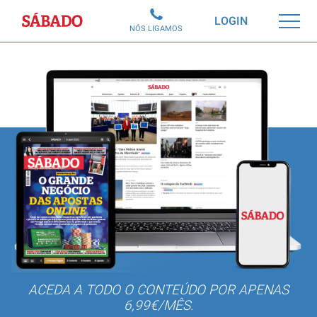
Sábado
LOGIN
NÓS LIGAMOS
ACEDA A TODO O CONTEÚDO POR APENAS
6,99€/MÊS.