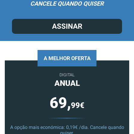
CANCELE QUANDO QUISER
ASSINAR
A MELHOR OFERTA
DIGITAL
ANUAL
69,
99€
A opção mais económica: 0,19€ /dia. Cancele quando
quiser.