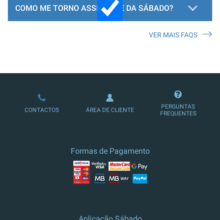
COMO ME TORNO ASSINANTE DA SÁBADO?
VER MAIS FAQS
LOJA DE ASSINATURAS
PERGUNTAS
CONTACTOS
ÁREA DE CLIENTE
FREQUENTES
Formas de Pagamento
Aplicação Sábado