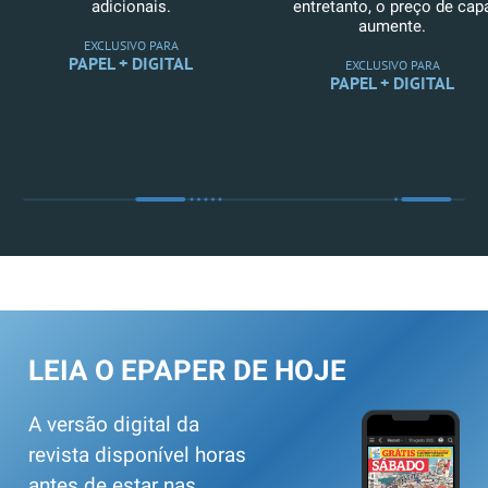
adicionais.
entretanto, o preço de cap
aumente.
EXCLUSIVO PARA
PAPEL + DIGITAL
EXCLUSIVO PARA
PAPEL + DIGITAL
LEIA O EPAPER DE HOJE
A versão digital da
revista disponível horas
antes de estar nas