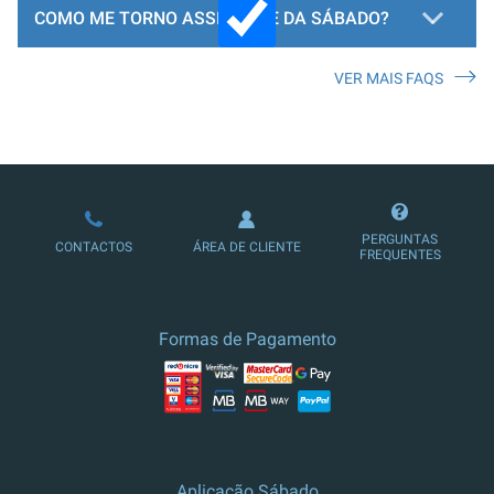
COMO ME TORNO ASSINANTE DA SÁBADO?
VER MAIS FAQS
LOJA DE ASSINATURAS
PERGUNTAS
CONTACTOS
ÁREA DE CLIENTE
FREQUENTES
Formas de Pagamento
Aplicação Sábado