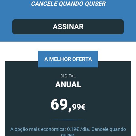
CANCELE QUANDO QUISER
ASSINAR
A MELHOR OFERTA
DIGITAL
ANUAL
69,
99€
A opção mais económica: 0,19€ /dia. Cancele quando
quiser.