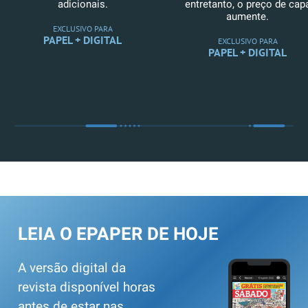
adicionais.
entretanto, o preço de cap
aumente.
EXCLUSIVO PARA
PAPEL + DIGITAL
EXCLUSIVO PARA
PAPEL + DIGITAL
LEIA O EPAPER DE HOJE
A versão digital da
revista disponível horas
antes de estar nas