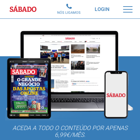
Sábado
LOGIN
NÓS LIGAMOS
ACEDA A TODO O CONTEÚDO POR APENAS
6,99€/MÊS.