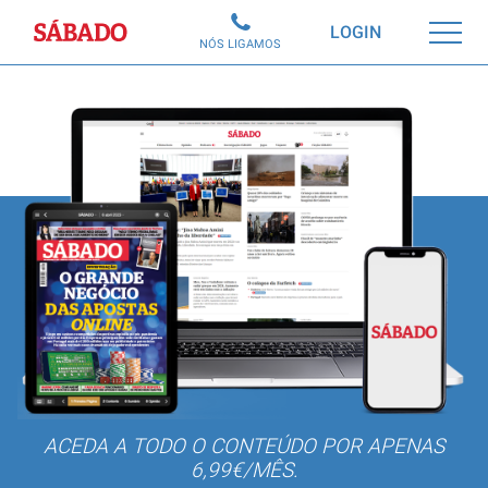
Sábado
LOGIN
NÓS LIGAMOS
ACEDA A TODO O CONTEÚDO POR APENAS
6,99€/MÊS.