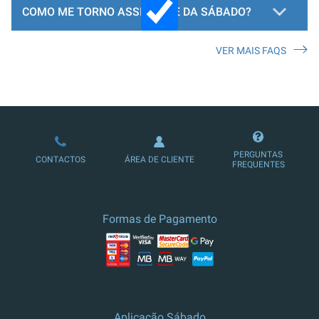
COMO ME TORNO ASSINANTE DA SÁBADO?
VER MAIS FAQS
LOJA DE ASSINATURAS
PERGUNTAS
CONTACTOS
ÁREA DE CLIENTE
FREQUENTES
Formas de Pagamento
Aplicação Sábado