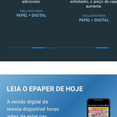
adicionais.
entretanto, o preço de cap
aumente.
EXCLUSIVO PARA
PAPEL + DIGITAL
EXCLUSIVO PARA
PAPEL + DIGITAL
LEIA O EPAPER DE HOJE
A versão digital da
revista disponível horas
antes de estar nas