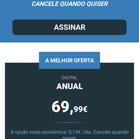
CANCELE QUANDO QUISER
ASSINAR
A MELHOR OFERTA
DIGITAL
ANUAL
69,
99€
A opção mais económica: 0,19€ /dia. Cancele quando
quiser.