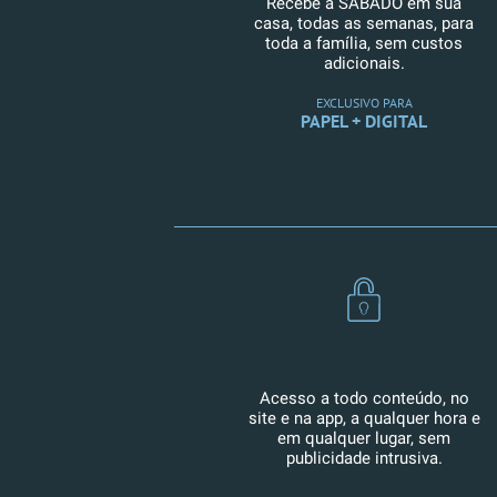
Recebe a SÁBADO em sua
casa, todas as semanas, para
toda a família, sem custos
adicionais.
EXCLUSIVO PARA
PAPEL + DIGITAL
Acesso a todo conteúdo, no
site e na app, a qualquer hora e
em qualquer lugar, sem
publicidade intrusiva.