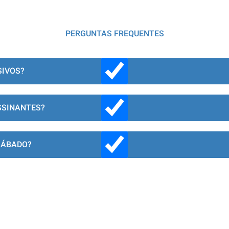
PERGUNTAS FREQUENTES
SIVOS?
SSINANTES?
SÁBADO?