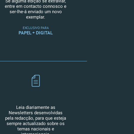
Se alguma edição se extraviar,
entre em contacto connosco e
ser-lhe-á enviado um novo
exemplar.
EXCLUSIVO PARA
PAPEL + DIGITAL
Leia diariamente as
Newsletters desenvolvidas
pela redacção, para que esteja
sempre actualizado sobre os
temas nacionais e