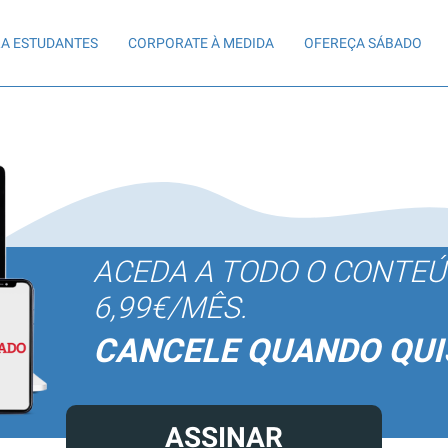
A ESTUDANTES
CORPORATE À MEDIDA
OFEREÇA SÁBADO
ACEDA A TODO O CONTE
6,99€/MÊS.
CANCELE QUANDO QUI
ASSINAR