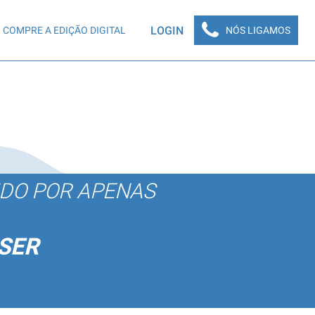
LOGIN
COMPRE A EDIÇÃO DIGITAL
NÓS LIGAMOS
ÚDO POR APENAS
SER