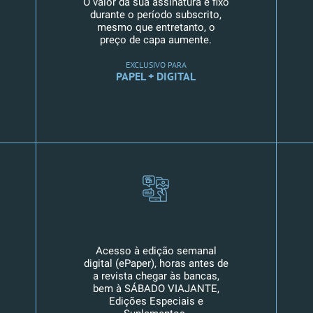
O valor da sua assinatura é fixo
durante o período subscrito,
mesmo que entretanto, o
preço de capa aumente.
EXCLUSIVO PARA
PAPEL + DIGITAL
Acesso à edição semanal
digital (ePaper), horas antes de
a revista chegar às bancas,
bem à SÁBADO VIAJANTE,
Edições Especiais e