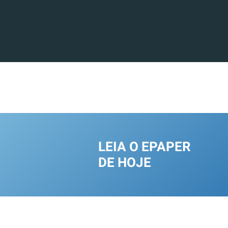
LEIA O EPAPER
DE HOJE