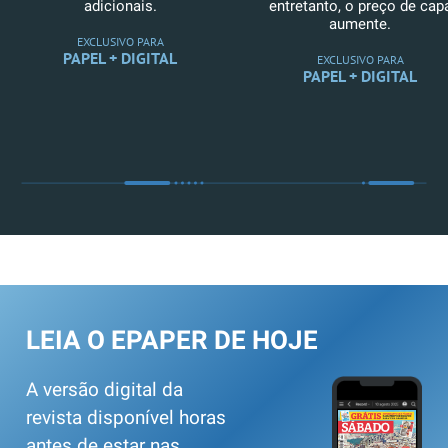
adicionais.
entretanto, o preço de cap
aumente.
EXCLUSIVO PARA
PAPEL + DIGITAL
EXCLUSIVO PARA
PAPEL + DIGITAL
LEIA O EPAPER DE HOJE
A versão digital da
revista disponível horas
antes de estar nas