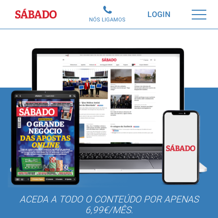
Sábado
LOGIN
NÓS LIGAMOS
ACEDA A TODO O CONTEÚDO POR APENAS
6,99€/MÊS.