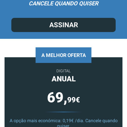
CANCELE QUANDO QUISER
ASSINAR
A MELHOR OFERTA
DIGITAL
ANUAL
69,
99€
A opção mais económica: 0,19€ /dia. Cancele quando
quiser.