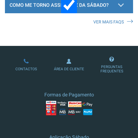
COMO ME TORNO ASSINANTE DA SÁBADO?
VER MAIS FAQS
LOJA DE ASSINATURAS
PERGUNTAS
CONTACTOS
ÁREA DE CLIENTE
FREQUENTES
Formas de Pagamento
Aplicação Sábado