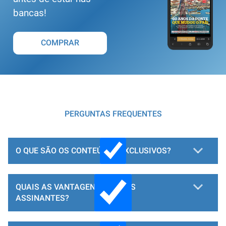
bancas!
COMPRAR
PERGUNTAS FREQUENTES
O QUE SÃO OS CONTEÚDOS EXCLUSIVOS?
QUAIS AS VANTAGENS PARA OS
ASSINANTES?