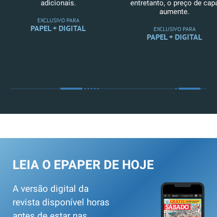
adicionais.
entretanto, o preço de cap
aumente.
EXCLUSIVO PARA
PAPEL + DIGITAL
EXCLUSIVO PARA
PAPEL + DIGITAL
LEIA O EPAPER DE HOJE
A versão digital da
revista disponível horas
antes de estar nas