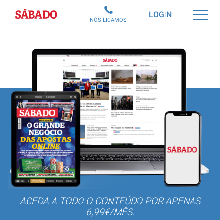
Sábado
LOGIN
NÓS LIGAMOS
ACEDA A TODO O CONTEÚDO POR APENAS
6,99€/MÊS.