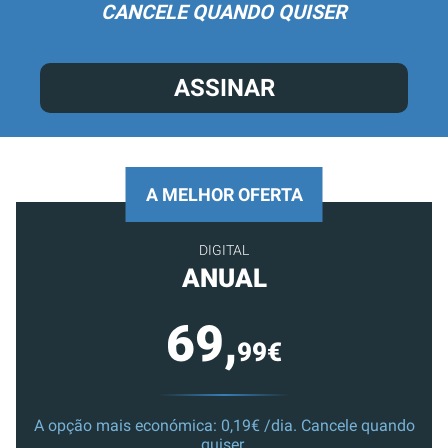
CANCELE QUANDO QUISER
ASSINAR
A MELHOR OFERTA
DIGITAL
ANUAL
69,
99€
A opção mais económica: 0,19€ /dia. Cancele quando
quiser.