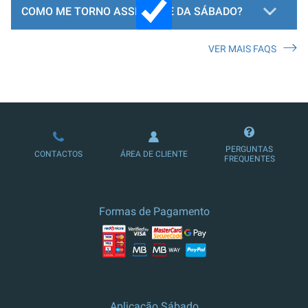
COMO ME TORNO ASSINANTE DA SÁBADO?
VER MAIS FAQS
LOJA DE ASSINATURAS
PERGUNTAS
CONTACTOS
ÁREA DE CLIENTE
FREQUENTES
Formas de Pagamento
Aplicação Sábado