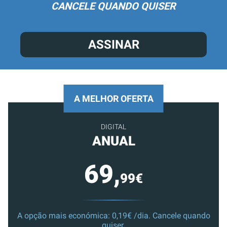
CANCELE QUANDO QUISER
ASSINAR
A MELHOR OFERTA
DIGITAL
ANUAL
69,
99€
A opção mais económica: 0,19€ /dia. Cancele quando
quiser.