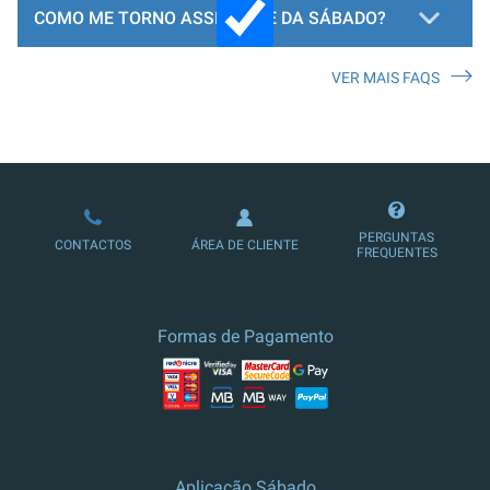
COMO ME TORNO ASSINANTE DA SÁBADO?
VER MAIS FAQS
LOJA DE ASSINATURAS
PERGUNTAS
CONTACTOS
ÁREA DE CLIENTE
FREQUENTES
Formas de Pagamento
Aplicação Sábado