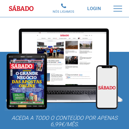
Sábado
LOGIN
NÓS LIGAMOS
ACEDA A TODO O CONTEÚDO POR APENAS
6,99€/MÊS.