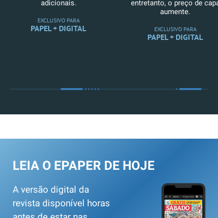
adicionais.
entretanto, o preço de cap
aumente.
EXCLUSIVO PARA
PAPEL + DIGITAL
EXCLUSIVO PARA
PAPEL + DIGITAL
LEIA O EPAPER DE HOJE
A versão digital da
revista disponível horas
antes de estar nas