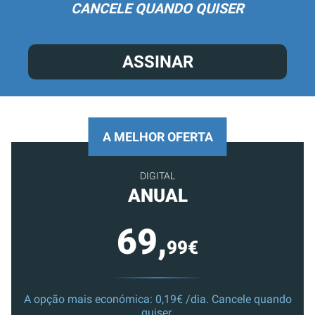
CANCELE QUANDO QUISER
ASSINAR
A MELHOR OFERTA
DIGITAL
ANUAL
69,
99€
A opção mais económica: 0,19€ /dia. Cancele quando
quiser.