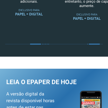
adicionais.
entretanto, o preço de cap
aumente.
EXCLUSIVO PARA
PAPEL + DIGITAL
EXCLUSIVO PARA
PAPEL + DIGITAL
LEIA O EPAPER DE HOJE
A versão digital da
revista disponível horas
antes de estar nas