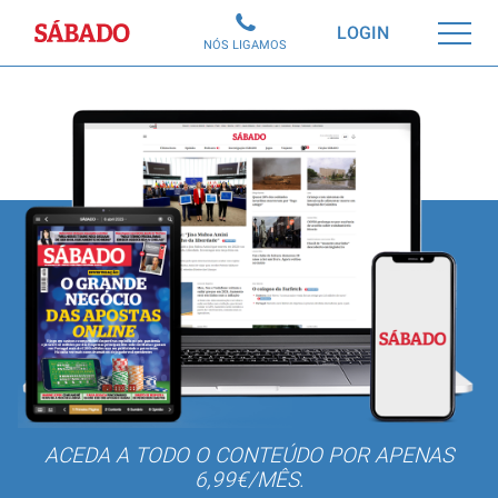
Sábado
LOGIN
NÓS LIGAMOS
ACEDA A TODO O CONTEÚDO POR APENAS
6,99€/MÊS.