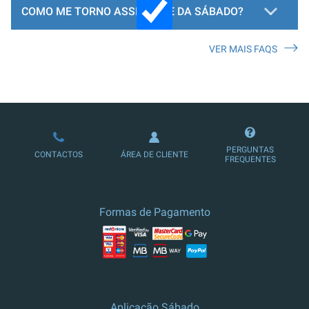
COMO ME TORNO ASSINANTE DA SÁBADO?
VER MAIS FAQS
LOJA DE ASSINATURAS
PERGUNTAS
CONTACTOS
ÁREA DE CLIENTE
FREQUENTES
Formas de Pagamento
Aplicação Sábado