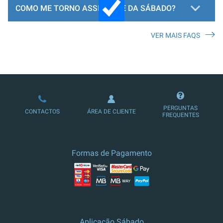
COMO ME TORNO ASSINANTE DA SÁBADO?
VER MAIS FAQS
LOJA DE ASSINATURAS
PERGUNTAS
CONTACTOS
ÁREA DE CLIENTE
FREQUENTES
Formas de Pagamento
Aplicação Sábado