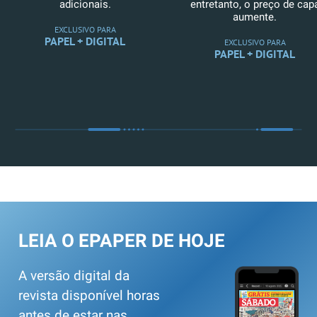
adicionais.
entretanto, o preço de cap
aumente.
EXCLUSIVO PARA
PAPEL + DIGITAL
EXCLUSIVO PARA
PAPEL + DIGITAL
LEIA O EPAPER DE HOJE
A versão digital da
revista disponível horas
antes de estar nas