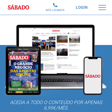
Sábado
LOGIN
NÓS LIGAMOS
ACEDA A TODO O CONTEÚDO POR APENAS
6,99€/MÊS.