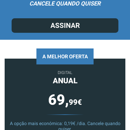
CANCELE QUANDO QUISER
ASSINAR
A MELHOR OFERTA
DIGITAL
ANUAL
69,
99€
A opção mais económica: 0,19€ /dia. Cancele quando
quiser.