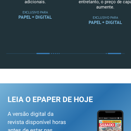
adicionais.
entretanto, o preço de cap
aumente.
EXCLUSIVO PARA
PAPEL + DIGITAL
EXCLUSIVO PARA
PAPEL + DIGITAL
LEIA O EPAPER DE HOJE
A versão digital da
revista disponível horas
antes de estar nas