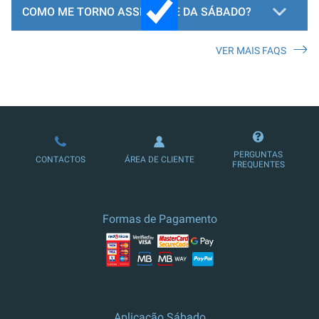
COMO ME TORNO ASSINANTE DA SÁBADO?
VER MAIS FAQS
LOJA DE ASSINATURAS
PERGUNTAS
CONTACTOS
ÁREA DE CLIENTE
FREQUENTES
Formas de Pagamento
Aplicação Sábado