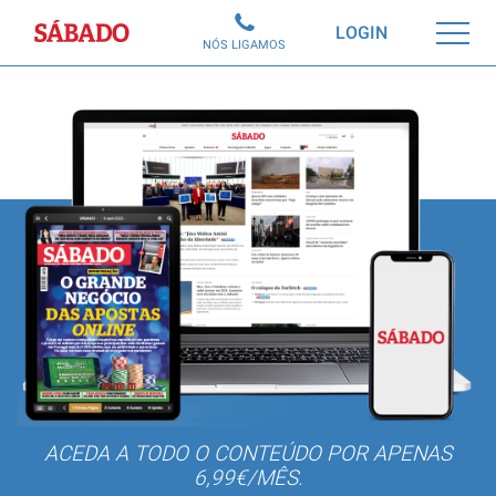
Sábado
LOGIN
NÓS LIGAMOS
ACEDA A TODO O CONTEÚDO POR APENAS
6,99€/MÊS.