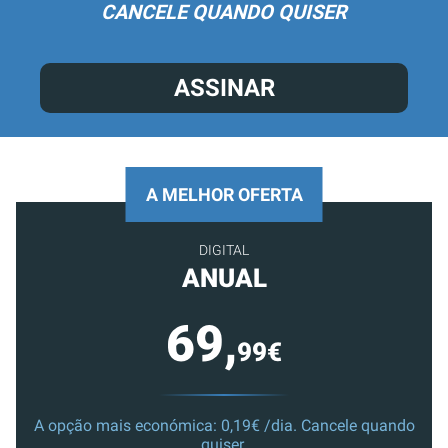
CANCELE QUANDO QUISER
ASSINAR
A MELHOR OFERTA
DIGITAL
ANUAL
69,
99€
A opção mais económica: 0,19€ /dia. Cancele quando
quiser.