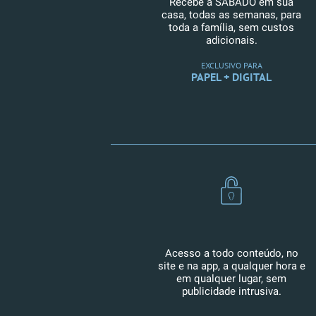
Recebe a SÁBADO em sua
casa, todas as semanas, para
toda a família, sem custos
adicionais.
EXCLUSIVO PARA
PAPEL + DIGITAL
Acesso a todo conteúdo, no
site e na app, a qualquer hora e
em qualquer lugar, sem
publicidade intrusiva.