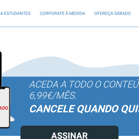
A ESTUDANTES
CORPORATE À MEDIDA
OFEREÇA SÁBADO
ACEDA A TODO O CONTE
6,99€/MÊS.
CANCELE QUANDO QUI
ASSINAR