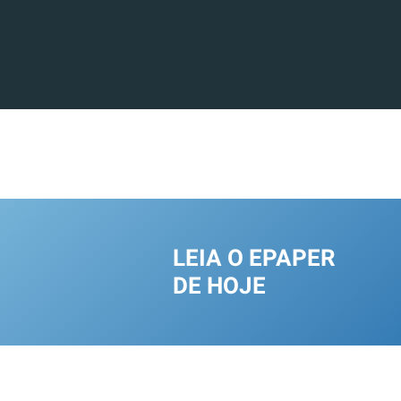
LEIA O EPAPER
DE HOJE