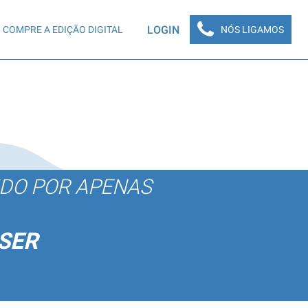
LOGIN
COMPRE A EDIÇÃO DIGITAL
NÓS LIGAMOS
ÚDO POR APENAS
SER