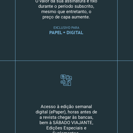
O valor da sua assinatura é fixo
durante o período subscrito,
mesmo que entretanto, o
preço de capa aumente.
EXCLUSIVO PARA
PAPEL + DIGITAL
Acesso à edição semanal
digital (ePaper), horas antes de
a revista chegar às bancas,
bem à SÁBADO VIAJANTE,
Edições Especiais e