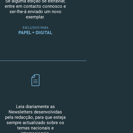
Se alguma edição se extraviar,
entre em contacto connosco e
ser-lhe-á enviado um novo
exemplar.
EXCLUSIVO PARA
PAPEL + DIGITAL
Leia diariamente as
Newsletters desenvolvidas
pela redacção, para que esteja
sempre actualizado sobre os
temas nacionais e