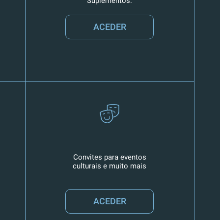
Suplementos.
ACEDER
Convites para eventos
culturais e muito mais
ACEDER