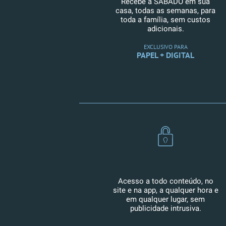
Recebe a SÁBADO em sua
casa, todas as semanas, para
toda a família, sem custos
adicionais.
EXCLUSIVO PARA
PAPEL + DIGITAL
Acesso a todo conteúdo, no
site e na app, a qualquer hora e
em qualquer lugar, sem
publicidade intrusiva.