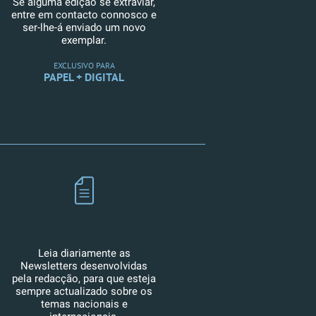
Se alguma edição se extraviar,
entre em contacto connosco e
ser-lhe-á enviado um novo
exemplar.
EXCLUSIVO PARA
PAPEL + DIGITAL
Leia diariamente as
Newsletters desenvolvidas
pela redacção, para que esteja
sempre actualizado sobre os
temas nacionais e