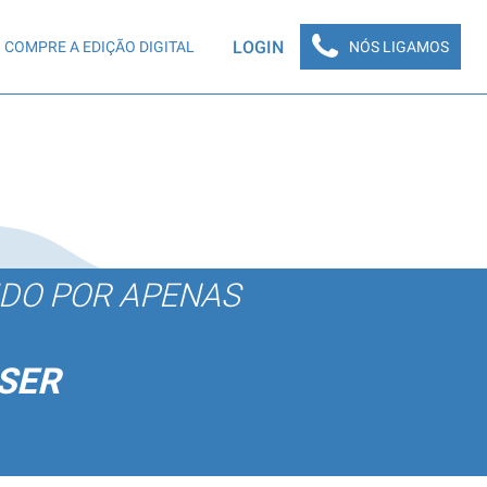
LOGIN
COMPRE A EDIÇÃO DIGITAL
NÓS LIGAMOS
ÚDO POR APENAS
SER