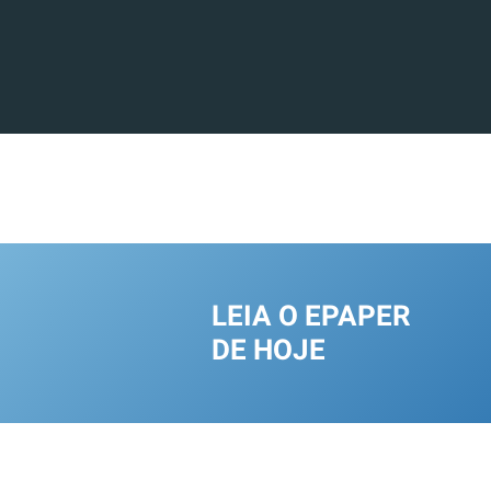
LEIA O EPAPER
DE HOJE