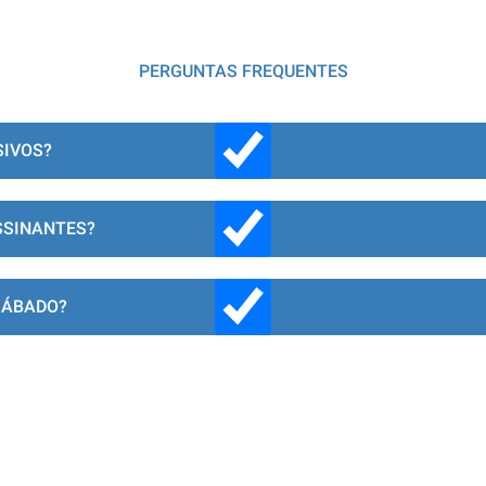
PERGUNTAS FREQUENTES
SIVOS?
SSINANTES?
SÁBADO?