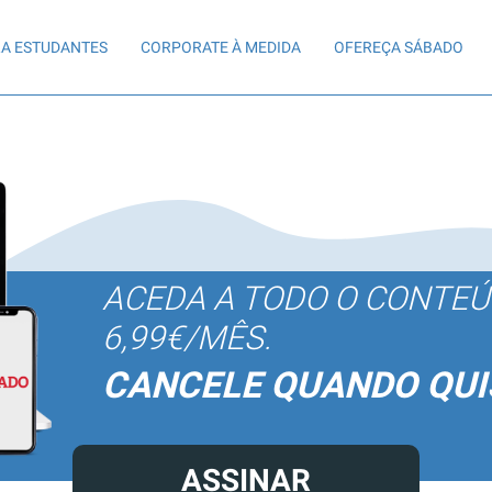
A ESTUDANTES
CORPORATE À MEDIDA
OFEREÇA SÁBADO
ACEDA A TODO O CONTE
6,99€/MÊS.
CANCELE QUANDO QUI
ASSINAR