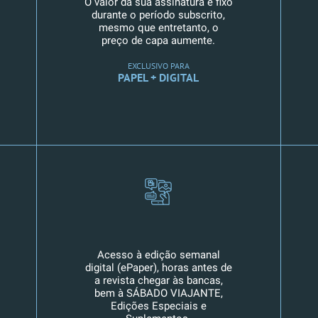
O valor da sua assinatura é fixo
durante o período subscrito,
mesmo que entretanto, o
preço de capa aumente.
EXCLUSIVO PARA
PAPEL + DIGITAL
Acesso à edição semanal
digital (ePaper), horas antes de
a revista chegar às bancas,
bem à SÁBADO VIAJANTE,
Edições Especiais e