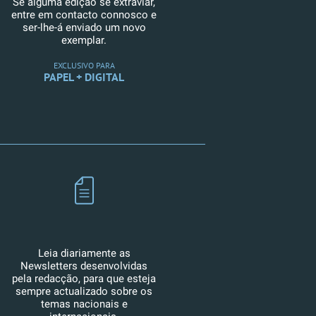
Se alguma edição se extraviar,
entre em contacto connosco e
ser-lhe-á enviado um novo
exemplar.
EXCLUSIVO PARA
PAPEL + DIGITAL
Leia diariamente as
Newsletters desenvolvidas
pela redacção, para que esteja
sempre actualizado sobre os
temas nacionais e