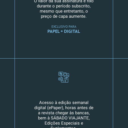
O valor da sua assinatura é fixo
durante o período subscrito,
mesmo que entretanto, o
preço de capa aumente.
EXCLUSIVO PARA
PAPEL + DIGITAL
Acesso à edição semanal
digital (ePaper), horas antes de
a revista chegar às bancas,
bem à SÁBADO VIAJANTE,
Edições Especiais e