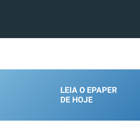
LEIA O EPAPER
DE HOJE