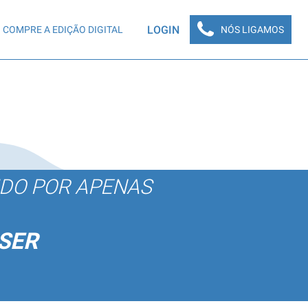
LOGIN
COMPRE A EDIÇÃO DIGITAL
NÓS LIGAMOS
ÚDO POR APENAS
SER