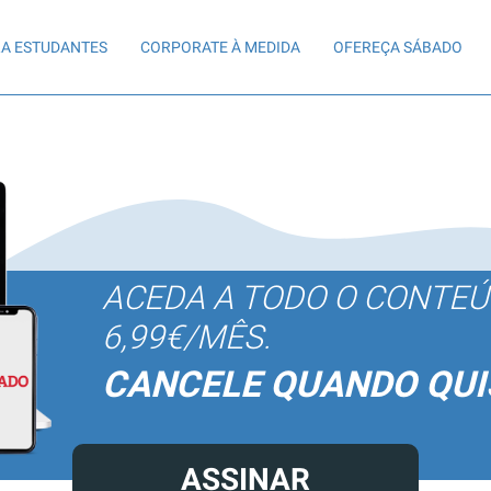
A ESTUDANTES
CORPORATE À MEDIDA
OFEREÇA SÁBADO
ACEDA A TODO O CONTE
6,99€/MÊS.
CANCELE QUANDO QUI
ASSINAR