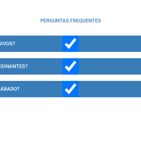
PERGUNTAS FREQUENTES
SIVOS?
SSINANTES?
SÁBADO?