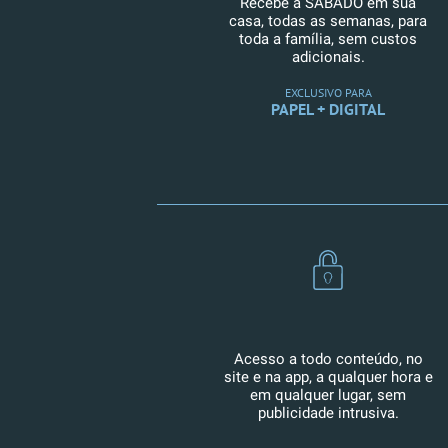
Recebe a SÁBADO em sua
casa, todas as semanas, para
toda a família, sem custos
adicionais.
EXCLUSIVO PARA
PAPEL + DIGITAL
Acesso a todo conteúdo, no
site e na app, a qualquer hora e
em qualquer lugar, sem
publicidade intrusiva.