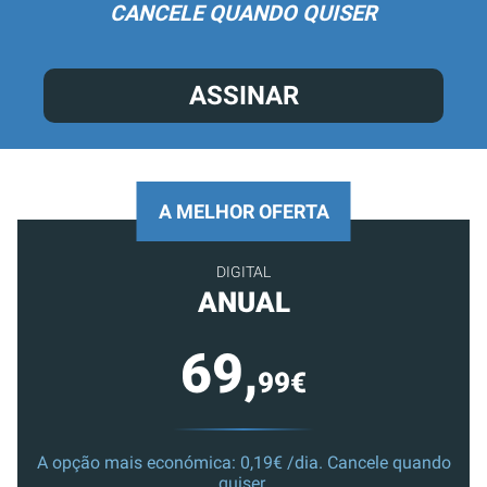
CANCELE QUANDO QUISER
ASSINAR
A MELHOR OFERTA
DIGITAL
ANUAL
69,
99€
A opção mais económica: 0,19€ /dia. Cancele quando
quiser.