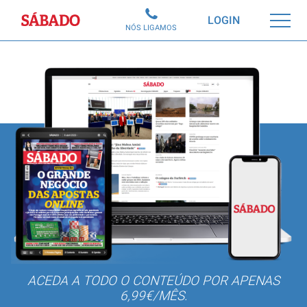
Sábado
LOGIN
NÓS LIGAMOS
ACEDA A TODO O CONTEÚDO POR APENAS
6,99€/MÊS.