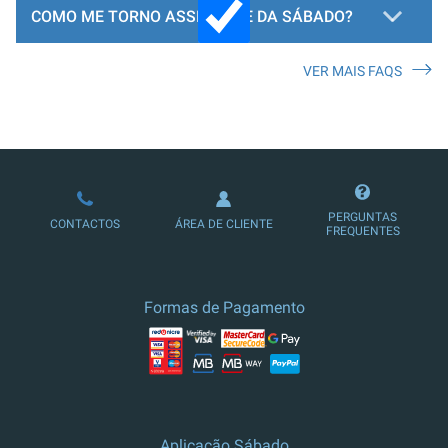
COMO ME TORNO ASSINANTE DA SÁBADO?
VER MAIS FAQS
LOJA DE ASSINATURAS
PERGUNTAS
CONTACTOS
ÁREA DE CLIENTE
FREQUENTES
Formas de Pagamento
Aplicação Sábado