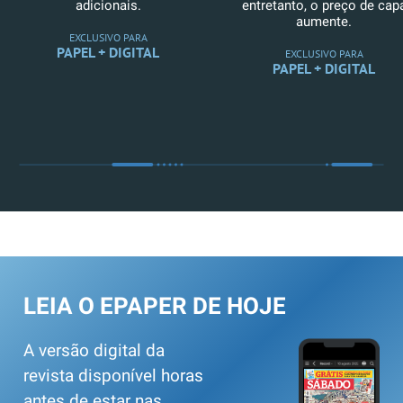
adicionais.
entretanto, o preço de cap
aumente.
EXCLUSIVO PARA
PAPEL + DIGITAL
EXCLUSIVO PARA
PAPEL + DIGITAL
LEIA O EPAPER DE HOJE
A versão digital da
revista disponível horas
antes de estar nas