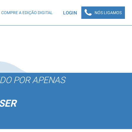
LOGIN
COMPRE A EDIÇÃO DIGITAL
NÓS LIGAMOS
ÚDO POR APENAS
SER