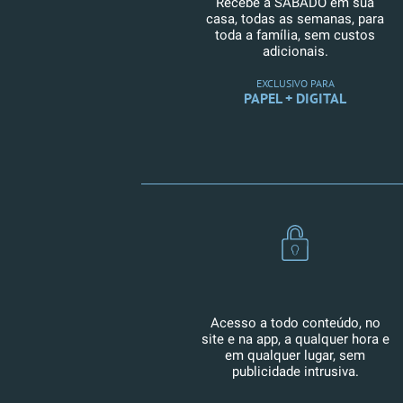
Recebe a SÁBADO em sua
casa, todas as semanas, para
toda a família, sem custos
adicionais.
EXCLUSIVO PARA
PAPEL + DIGITAL
Acesso a todo conteúdo, no
site e na app, a qualquer hora e
em qualquer lugar, sem
publicidade intrusiva.