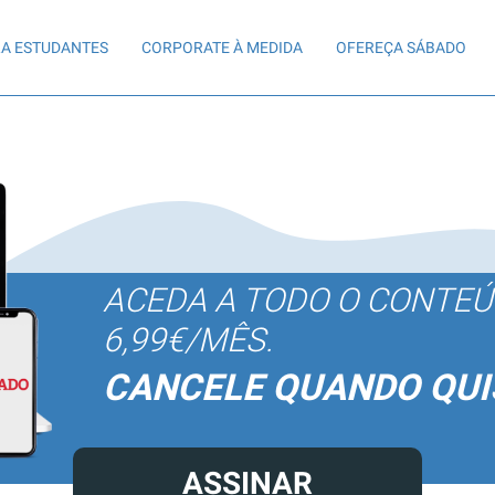
A ESTUDANTES
CORPORATE À MEDIDA
OFEREÇA SÁBADO
ACEDA A TODO O CONTE
6,99€/MÊS.
CANCELE QUANDO QUI
ASSINAR