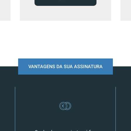
VANTAGENS DA SUA ASSINATURA