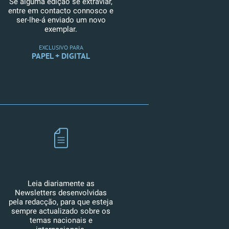
Se alguma edição se extraviar,
entre em contacto connosco e
ser-lhe-á enviado um novo
exemplar.
EXCLUSIVO PARA
PAPEL + DIGITAL
Leia diariamente as
Newsletters desenvolvidas
pela redacção, para que esteja
sempre actualizado sobre os
temas nacionais e