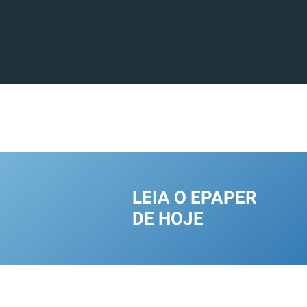
LEIA O EPAPER
DE HOJE