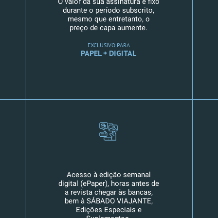
O valor da sua assinatura é fixo
durante o período subscrito,
mesmo que entretanto, o
preço de capa aumente.
EXCLUSIVO PARA
PAPEL + DIGITAL
Acesso à edição semanal
digital (ePaper), horas antes de
a revista chegar às bancas,
bem à SÁBADO VIAJANTE,
Edições Especiais e