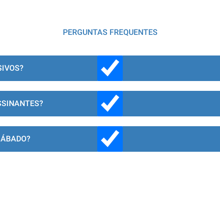
PERGUNTAS FREQUENTES
SIVOS?
SSINANTES?
SÁBADO?