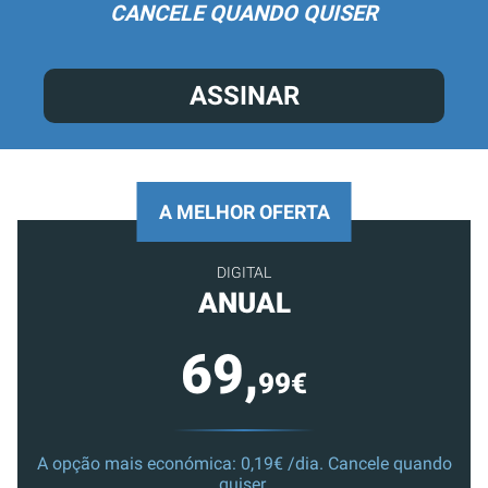
CANCELE QUANDO QUISER
ASSINAR
A MELHOR OFERTA
DIGITAL
ANUAL
69,
99€
A opção mais económica: 0,19€ /dia. Cancele quando
quiser.