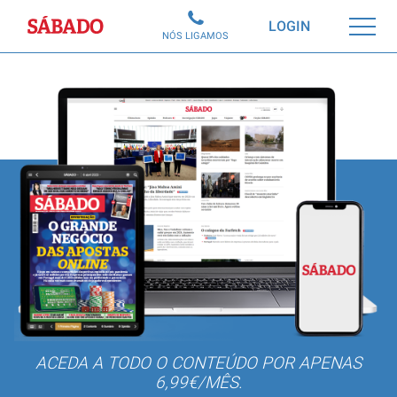
Sábado
LOGIN
NÓS LIGAMOS
ACEDA A TODO O CONTEÚDO POR APENAS
6,99€/MÊS.