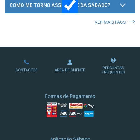
COMO ME TORNO ASSINANTE DA SÁBADO?
VER MAIS FAQS
LOJA DE ASSINATURAS
PERGUNTAS
CONTACTOS
ÁREA DE CLIENTE
FREQUENTES
Formas de Pagamento
Aplicação Sábado