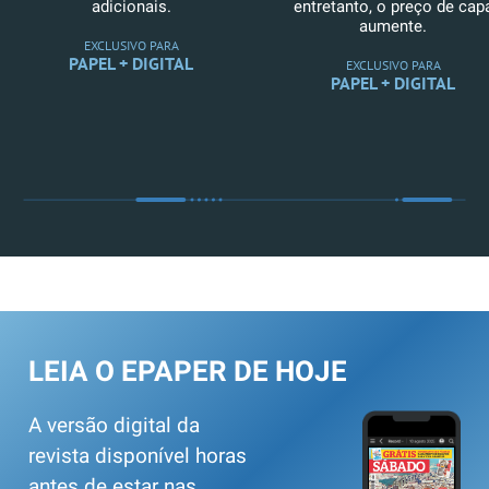
adicionais.
entretanto, o preço de cap
aumente.
EXCLUSIVO PARA
PAPEL + DIGITAL
EXCLUSIVO PARA
PAPEL + DIGITAL
LEIA O EPAPER DE HOJE
A versão digital da
revista disponível horas
antes de estar nas