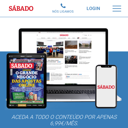
Sábado
LOGIN
NÓS LIGAMOS
ACEDA A TODO O CONTEÚDO POR APENAS
6,99€/MÊS.