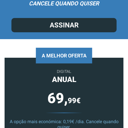
CANCELE QUANDO QUISER
ASSINAR
A MELHOR OFERTA
DIGITAL
ANUAL
69,
99€
A opção mais económica: 0,19€ /dia. Cancele quando
quiser.