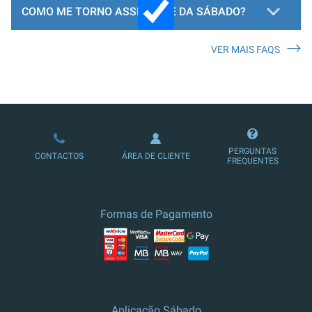
COMO ME TORNO ASSINANTE DA SÁBADO?
VER MAIS FAQS
LOJA DE ASSINATURAS
PERGUNTAS
CONTACTOS
ÁREA DE CLIENTE
FREQUENTES
Formas de Pagamento
Aplicação Sábado