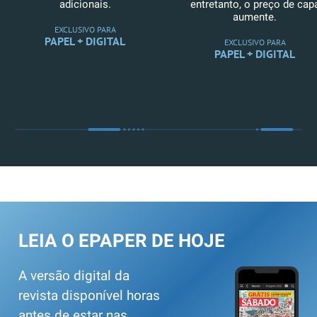
adicionais.
entretanto, o preço de cap
aumente.
EXCLUSIVO PARA
PAPEL + DIGITAL
EXCLUSIVO PARA
PAPEL + DIGITAL
LEIA O EPAPER DE HOJE
A versão digital da
revista disponível horas
antes de estar nas