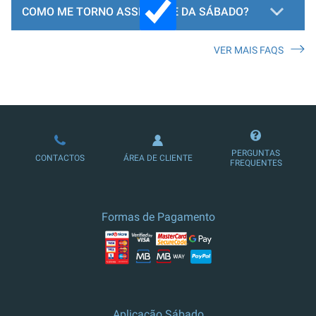
COMO ME TORNO ASSINANTE DA SÁBADO?
VER MAIS FAQS
LOJA DE ASSINATURAS
PERGUNTAS
CONTACTOS
ÁREA DE CLIENTE
FREQUENTES
Formas de Pagamento
Aplicação Sábado