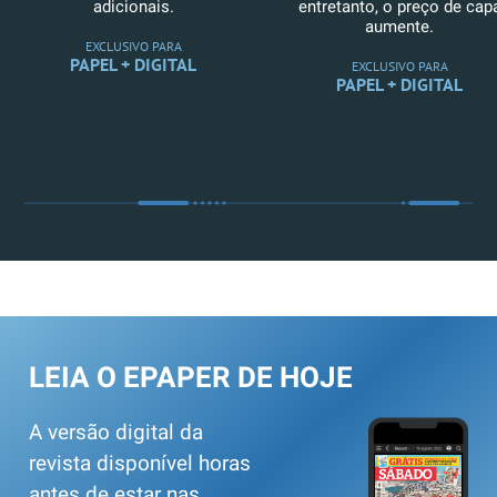
adicionais.
entretanto, o preço de cap
aumente.
EXCLUSIVO PARA
PAPEL + DIGITAL
EXCLUSIVO PARA
PAPEL + DIGITAL
LEIA O EPAPER DE HOJE
A versão digital da
revista disponível horas
antes de estar nas