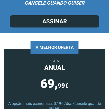
CANCELE QUANDO QUISER
ASSINAR
A MELHOR OFERTA
DIGITAL
ANUAL
69,
99€
A opção mais económica: 0,19€ /dia. Cancele quando
quiser.