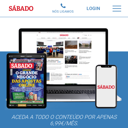
Sábado
LOGIN
NÓS LIGAMOS
ACEDA A TODO O CONTEÚDO POR APENAS
6,99€/MÊS.