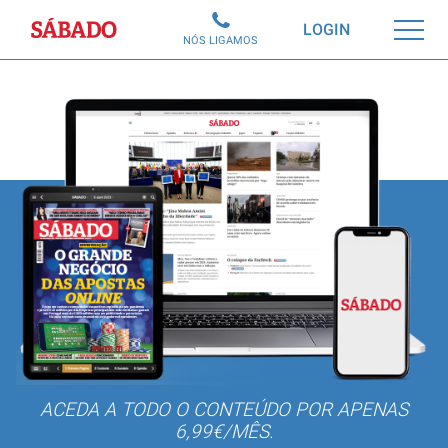
Sábado
LOGIN
NÓS LIGAMOS
ACEDA A TODO O CONTEÚDO POR APENAS
6,99€/MÊS.