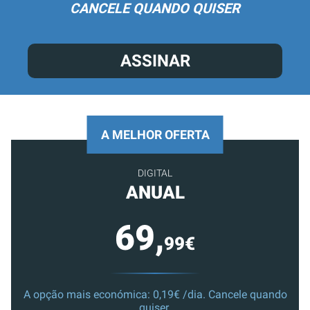
CANCELE QUANDO QUISER
ASSINAR
A MELHOR OFERTA
DIGITAL
ANUAL
69,
99€
A opção mais económica: 0,19€ /dia. Cancele quando
quiser.