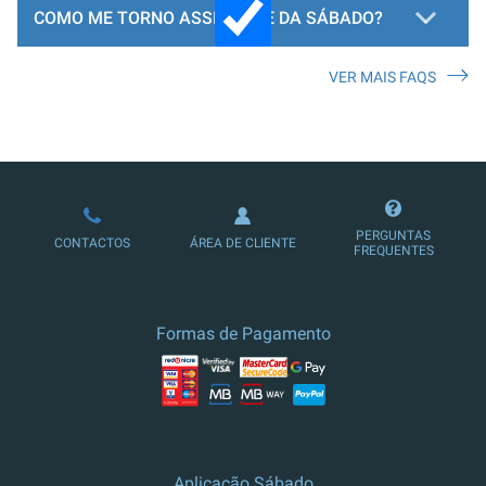
COMO ME TORNO ASSINANTE DA SÁBADO?
VER MAIS FAQS
LOJA DE ASSINATURAS
PERGUNTAS
CONTACTOS
ÁREA DE CLIENTE
FREQUENTES
Formas de Pagamento
Aplicação Sábado