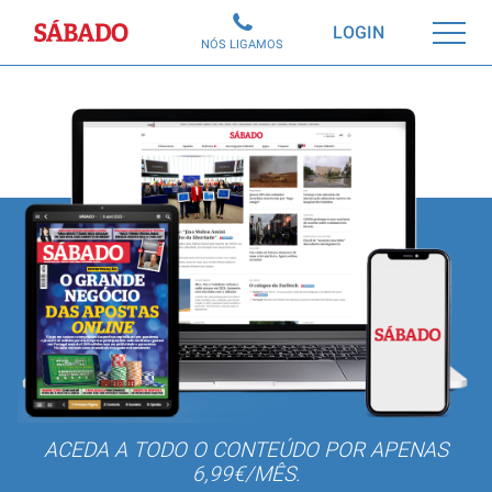
Sábado
LOGIN
NÓS LIGAMOS
ACEDA A TODO O CONTEÚDO POR APENAS
6,99€/MÊS.