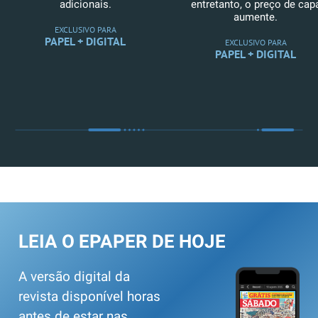
adicionais.
entretanto, o preço de cap
aumente.
EXCLUSIVO PARA
PAPEL + DIGITAL
EXCLUSIVO PARA
PAPEL + DIGITAL
LEIA O EPAPER DE HOJE
A versão digital da
revista disponível horas
antes de estar nas