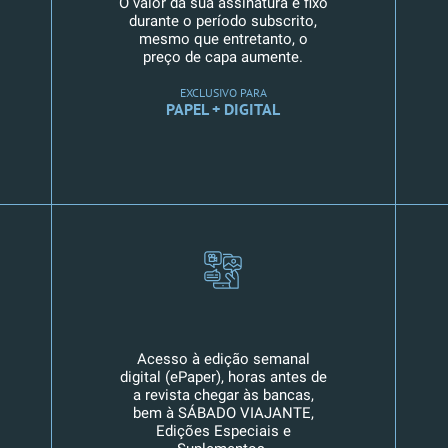
O valor da sua assinatura é fixo
durante o período subscrito,
mesmo que entretanto, o
preço de capa aumente.
EXCLUSIVO PARA
PAPEL + DIGITAL
Acesso à edição semanal
digital (ePaper), horas antes de
a revista chegar às bancas,
bem à SÁBADO VIAJANTE,
Edições Especiais e