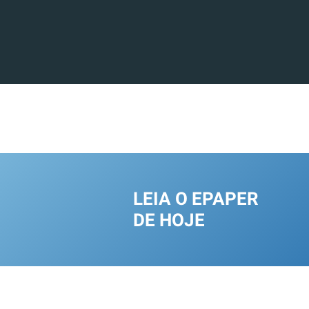
LEIA O EPAPER
DE HOJE