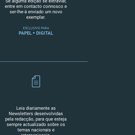
Se alguma edição se extraviar,
entre em contacto connosco e
ser-lhe-á enviado um novo
exemplar.
EXCLUSIVO PARA
PAPEL + DIGITAL
Leia diariamente as
Newsletters desenvolvidas
pela redacção, para que esteja
sempre actualizado sobre os
temas nacionais e