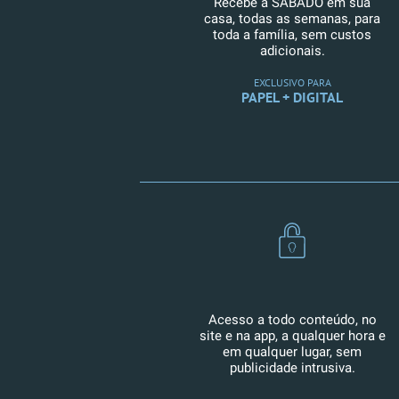
Recebe a SÁBADO em sua
casa, todas as semanas, para
toda a família, sem custos
adicionais.
EXCLUSIVO PARA
PAPEL + DIGITAL
Acesso a todo conteúdo, no
site e na app, a qualquer hora e
em qualquer lugar, sem
publicidade intrusiva.