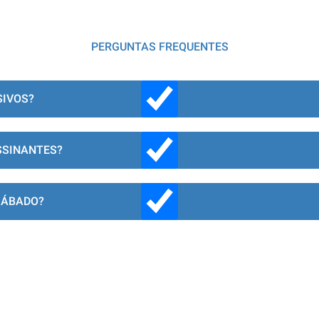
PERGUNTAS FREQUENTES
SIVOS?
SSINANTES?
SÁBADO?