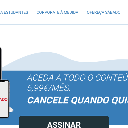
A ESTUDANTES
CORPORATE À MEDIDA
OFEREÇA SÁBADO
ACEDA A TODO O CONTE
6,99€/MÊS.
CANCELE QUANDO QUI
ASSINAR