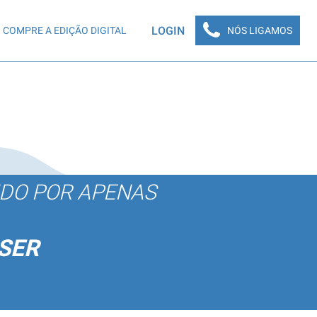
LOGIN
COMPRE A EDIÇÃO DIGITAL
NÓS LIGAMOS
ÚDO POR APENAS
SER