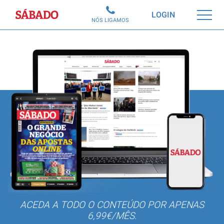
Sábado
LOGIN
NÓS LIGAMOS
ACEDA A TODO O CONTEÚDO POR APENAS
6,99€/MÊS.