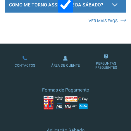
COMO ME TORNO ASSINANTE DA SÁBADO?
VER MAIS FAQS
LOJA DE ASSINATURAS
PERGUNTAS
CONTACTOS
ÁREA DE CLIENTE
FREQUENTES
Formas de Pagamento
Aplicação Sábado