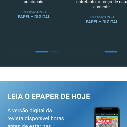
adicionais.
entretanto, o preço de cap
aumente.
EXCLUSIVO PARA
PAPEL + DIGITAL
EXCLUSIVO PARA
PAPEL + DIGITAL
LEIA O EPAPER DE HOJE
A versão digital da
revista disponível horas
antes de estar nas