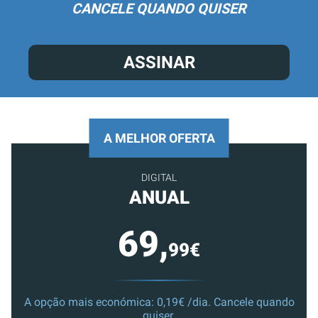
CANCELE QUANDO QUISER
ASSINAR
A MELHOR OFERTA
DIGITAL
ANUAL
69,
99€
A opção mais económica: 0,19€ /dia. Cancele quando
quiser.