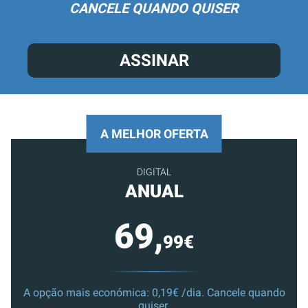
CANCELE QUANDO QUISER
ASSINAR
A MELHOR OFERTA
DIGITAL
ANUAL
69,
99€
A opção mais económica: 0,19€ /dia. Cancele quando
quiser.