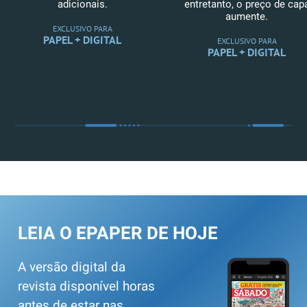
adicionais.
entretanto, o preço de cap
aumente.
EXCLUSIVO PARA
PAPEL + DIGITAL
EXCLUSIVO PARA
PAPEL + DIGITAL
LEIA O EPAPER DE HOJE
A versão digital da
revista disponível horas
antes de estar nas