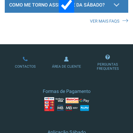
COMO ME TORNO ASSINANTE DA SÁBADO?
VER MAIS FAQS
LOJA DE ASSINATURAS
PERGUNTAS
CONTACTOS
ÁREA DE CLIENTE
FREQUENTES
Formas de Pagamento
Aplicação Sábado