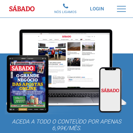
Sábado
LOGIN
NÓS LIGAMOS
ACEDA A TODO O CONTEÚDO POR APENAS
6,99€/MÊS.