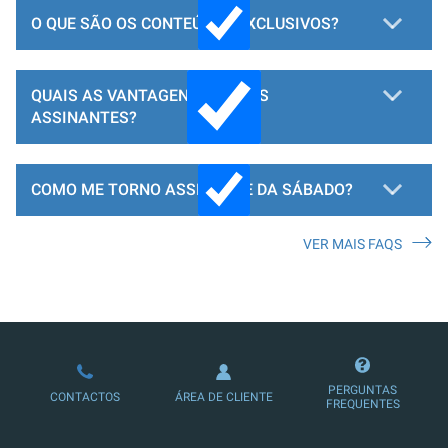
O QUE SÃO OS CONTEÚDOS EXCLUSIVOS?
QUAIS AS VANTAGENS PARA OS
ASSINANTES?
COMO ME TORNO ASSINANTE DA SÁBADO?
VER MAIS FAQS
LOJA DE ASSINATURAS
PERGUNTAS
CONTACTOS
ÁREA DE CLIENTE
FREQUENTES