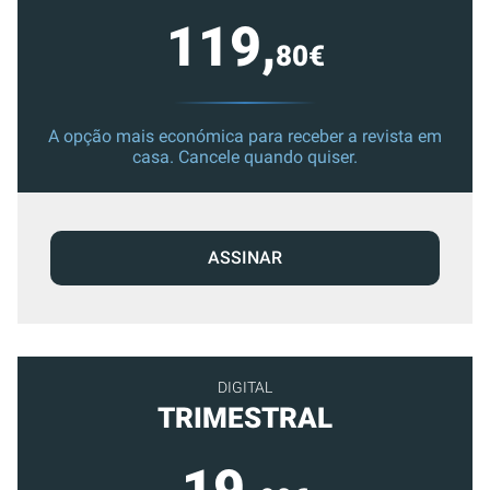
119,
80€
A opção mais económica para receber a revista em
casa. Cancele quando quiser.
ASSINAR
DIGITAL
TRIMESTRAL