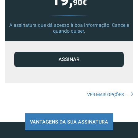
19,
90€
A assinatura que dá acesso à boa informação. Cancele
quando quiser.
ASSINAR
VER MAIS OPÇÕES
VANTAGENS DA SUA ASSINATURA