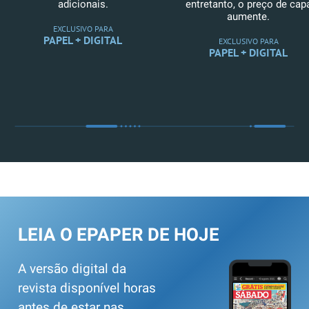
adicionais.
entretanto, o preço de cap
aumente.
EXCLUSIVO PARA
PAPEL + DIGITAL
EXCLUSIVO PARA
PAPEL + DIGITAL
LEIA O EPAPER DE HOJE
A versão digital da
revista disponível horas
antes de estar nas