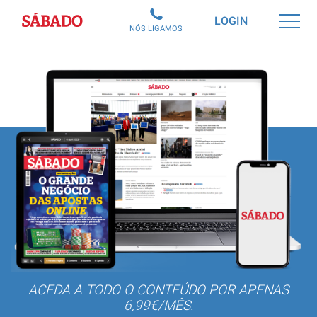
Sábado
LOGIN
NÓS LIGAMOS
ACEDA A TODO O CONTEÚDO POR APENAS
6,99€/MÊS.