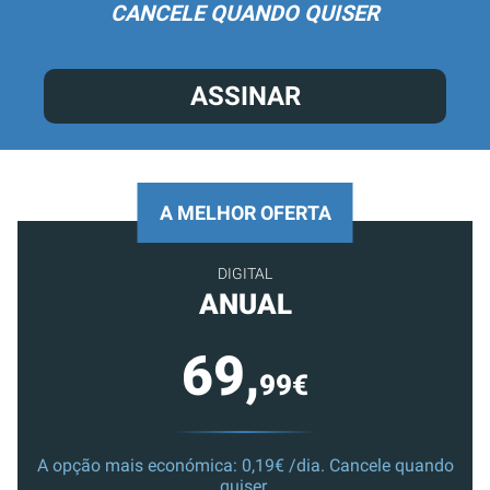
CANCELE QUANDO QUISER
ASSINAR
A MELHOR OFERTA
DIGITAL
ANUAL
69,
99€
A opção mais económica: 0,19€ /dia. Cancele quando
quiser.