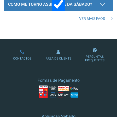
COMO ME TORNO ASSINANTE DA SÁBADO?
VER MAIS FAQS
LOJA DE ASSINATURAS
PERGUNTAS
CONTACTOS
ÁREA DE CLIENTE
FREQUENTES
Formas de Pagamento
Aplicação Sábado