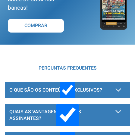
bancas!
COMPRAR
PERGUNTAS FREQUENTES
O QUE SÃO OS CONTEÚDOS EXCLUSIVOS?
QUAIS AS VANTAGENS PARA OS
ASSINANTES?