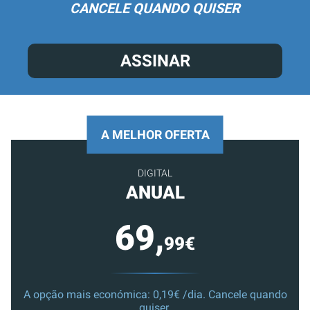
CANCELE QUANDO QUISER
ASSINAR
A MELHOR OFERTA
DIGITAL
ANUAL
69,
99€
A opção mais económica: 0,19€ /dia. Cancele quando
quiser.