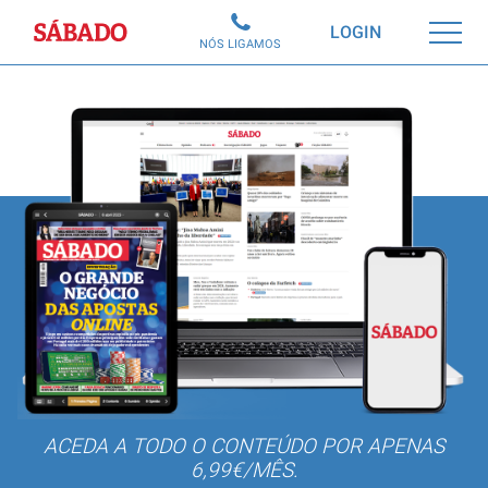
Sábado
LOGIN
NÓS LIGAMOS
ACEDA A TODO O CONTEÚDO POR APENAS
6,99€/MÊS.