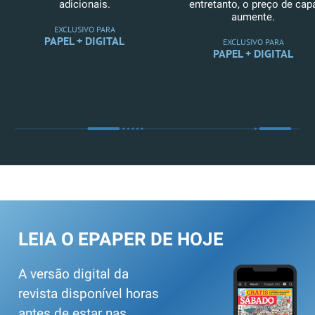
adicionais.
entretanto, o preço de cap
aumente.
EXCLUSIVO PARA
PAPEL + DIGITAL
EXCLUSIVO PARA
PAPEL + DIGITAL
LEIA O EPAPER DE HOJE
A versão digital da
revista disponível horas
antes de estar nas