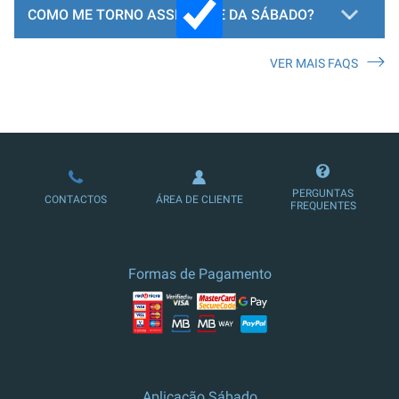
COMO ME TORNO ASSINANTE DA SÁBADO?
VER MAIS FAQS
LOJA DE ASSINATURAS
PERGUNTAS
CONTACTOS
ÁREA DE CLIENTE
FREQUENTES
Formas de Pagamento
Aplicação Sábado