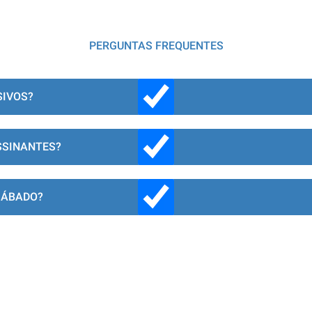
PERGUNTAS FREQUENTES
SIVOS?
SSINANTES?
SÁBADO?