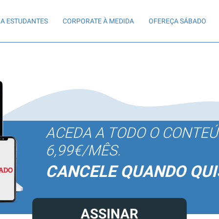
A ESTUDANTES
CORPORATE À MEDIDA
OFEREÇA SÁBADO
ACEDA A TODO O CONTE
6,99€/MÊS.
CANCELE QUANDO QUI
ASSINAR