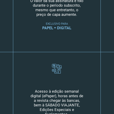
O valor da sua assinatura é fixo
durante o período subscrito,
mesmo que entretanto, o
preço de capa aumente.
EXCLUSIVO PARA
PAPEL + DIGITAL
Acesso à edição semanal
digital (ePaper), horas antes de
a revista chegar às bancas,
bem à SÁBADO VIAJANTE,
Edições Especiais e