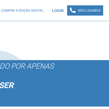
LOGIN
COMPRE A EDIÇÃO DIGITAL
NÓS LIGAMOS
ÚDO POR APENAS
SER