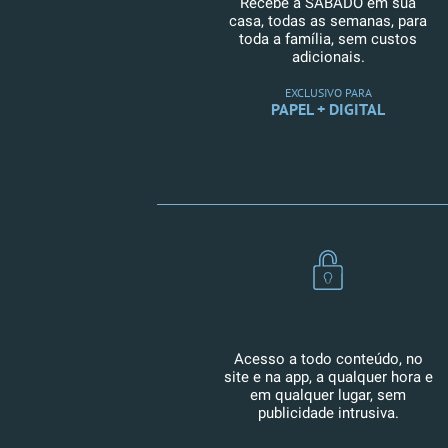
Recebe a SÁBADO em sua
casa, todas as semanas, para
toda a família, sem custos
adicionais.
EXCLUSIVO PARA
PAPEL + DIGITAL
Acesso a todo conteúdo, no
site e na app, a qualquer hora e
em qualquer lugar, sem
publicidade intrusiva.