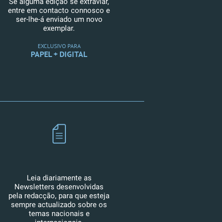
Se alguma edição se extraviar,
entre em contacto connosco e
ser-lhe-á enviado um novo
exemplar.
EXCLUSIVO PARA
PAPEL + DIGITAL
Leia diariamente as
Newsletters desenvolvidas
pela redacção, para que esteja
sempre actualizado sobre os
temas nacionais e