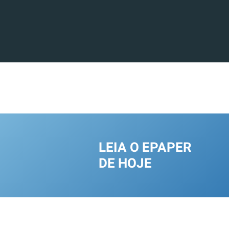
LEIA O EPAPER
DE HOJE