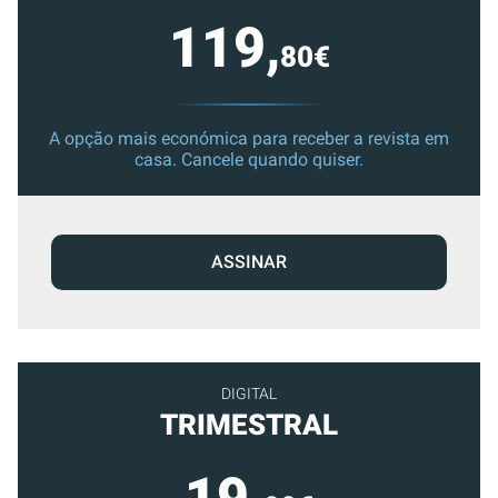
119,
80€
A opção mais económica para receber a revista em
casa. Cancele quando quiser.
ASSINAR
DIGITAL
TRIMESTRAL