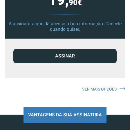
19,
90€
A assinatura que dá acesso à boa informação. Cancele
quando quiser.
ASSINAR
VER MAIS OPÇÕES
VANTAGENS DA SUA ASSINATURA