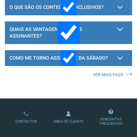
O QUE SÃO OS CONTEÚDOS EXCLUSIVOS?
QUAIS AS VANTAGENS PARA OS
ASSINANTES?
COMO ME TORNO ASSINANTE DA SÁBADO?
VER MAIS FAQS
LOJA DE ASSINATURAS
PERGUNTAS
CONTACTOS
ÁREA DE CLIENTE
FREQUENTES