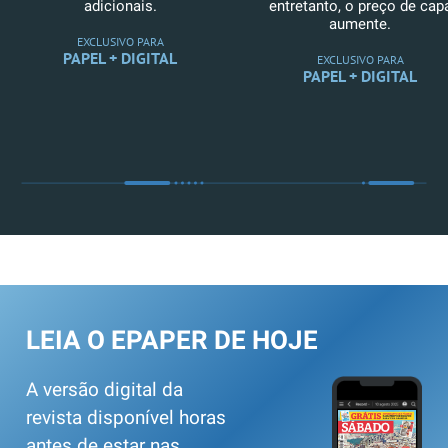
adicionais.
entretanto, o preço de cap
aumente.
EXCLUSIVO PARA
PAPEL + DIGITAL
EXCLUSIVO PARA
PAPEL + DIGITAL
LEIA O EPAPER DE HOJE
A versão digital da
revista disponível horas
antes de estar nas