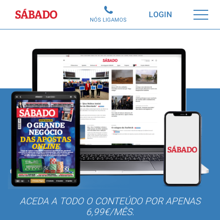
Sábado
LOGIN
NÓS LIGAMOS
ACEDA A TODO O CONTEÚDO POR APENAS
6,99€/MÊS.