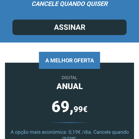
CANCELE QUANDO QUISER
ASSINAR
A MELHOR OFERTA
DIGITAL
ANUAL
69,
99€
A opção mais económica: 0,19€ /dia. Cancele quando
quiser.