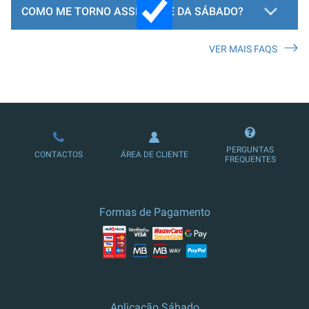
COMO ME TORNO ASSINANTE DA SÁBADO?
VER MAIS FAQS
LOJA DE ASSINATURAS
PERGUNTAS
CONTACTOS
ÁREA DE CLIENTE
FREQUENTES
Formas de Pagamento
Aplicação Sábado