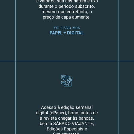
O valor da sua assinatura é fixo
durante o período subscrito,
mesmo que entretanto, o
preço de capa aumente.
EXCLUSIVO PARA
PAPEL + DIGITAL
Acesso à edição semanal
digital (ePaper), horas antes de
a revista chegar às bancas,
bem à SÁBADO VIAJANTE,
Edições Especiais e