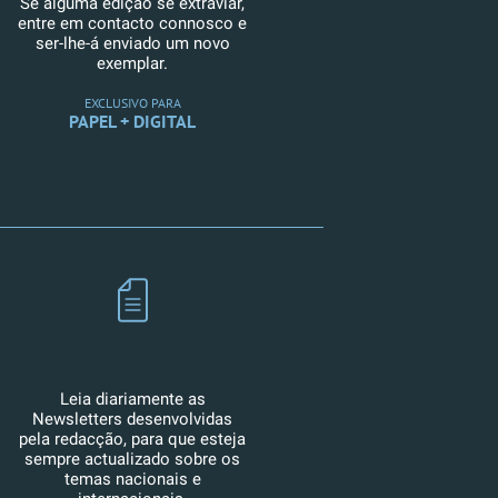
Se alguma edição se extraviar,
entre em contacto connosco e
ser-lhe-á enviado um novo
exemplar.
EXCLUSIVO PARA
PAPEL + DIGITAL
Leia diariamente as
Newsletters desenvolvidas
pela redacção, para que esteja
sempre actualizado sobre os
temas nacionais e