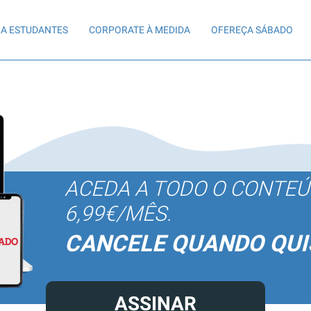
A ESTUDANTES
CORPORATE À MEDIDA
OFEREÇA SÁBADO
ACEDA A TODO O CONTE
6,99€/MÊS.
CANCELE QUANDO QUI
ASSINAR