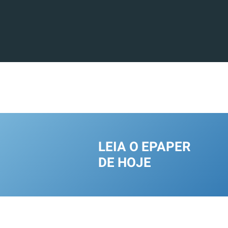
LEIA O EPAPER
DE HOJE