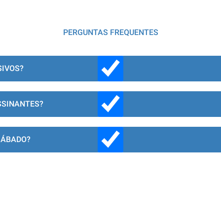
PERGUNTAS FREQUENTES
SIVOS?
SSINANTES?
SÁBADO?