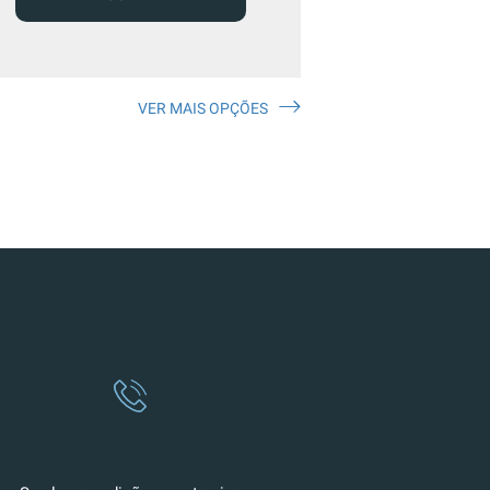
VER MAIS OPÇÕES