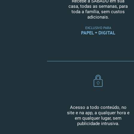
Recebe a SÁBADO em sua
casa, todas as semanas, para
toda a família, sem custos
adicionais.
EXCLUSIVO PARA
PAPEL + DIGITAL
Acesso a todo conteúdo, no
site e na app, a qualquer hora e
em qualquer lugar, sem
publicidade intrusiva.