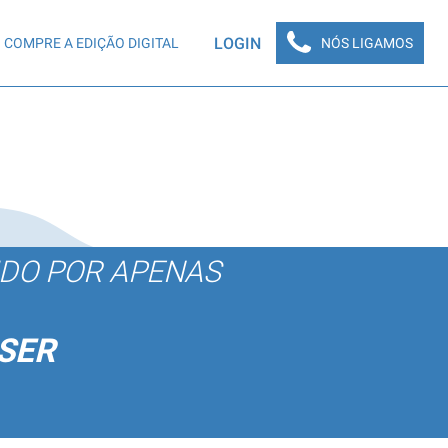
LOGIN
COMPRE A EDIÇÃO DIGITAL
NÓS LIGAMOS
ÚDO POR APENAS
SER