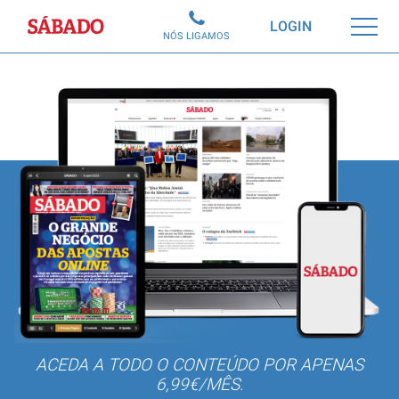
Sábado
LOGIN
NÓS LIGAMOS
ACEDA A TODO O CONTEÚDO POR APENAS
6,99€/MÊS.