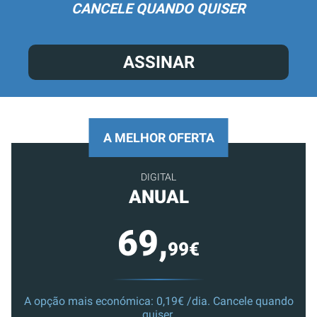
CANCELE QUANDO QUISER
ASSINAR
A MELHOR OFERTA
DIGITAL
ANUAL
69,
99€
A opção mais económica: 0,19€ /dia. Cancele quando
quiser.