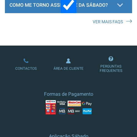
COMO ME TORNO ASSINANTE DA SÁBADO?
VER MAIS FAQS
LOJA DE ASSINATURAS
PERGUNTAS
CONTACTOS
ÁREA DE CLIENTE
FREQUENTES
Formas de Pagamento
Aplicação Sábado