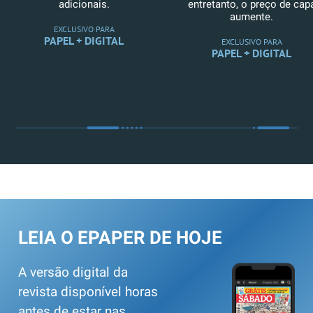
adicionais.
entretanto, o preço de cap
aumente.
EXCLUSIVO PARA
PAPEL + DIGITAL
EXCLUSIVO PARA
PAPEL + DIGITAL
LEIA O EPAPER DE HOJE
A versão digital da
revista disponível horas
antes de estar nas