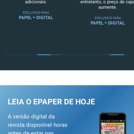
adicionais.
entretanto, o preço de cap
aumente.
EXCLUSIVO PARA
PAPEL + DIGITAL
EXCLUSIVO PARA
PAPEL + DIGITAL
LEIA O EPAPER DE HOJE
A versão digital da
revista disponível horas
antes de estar nas