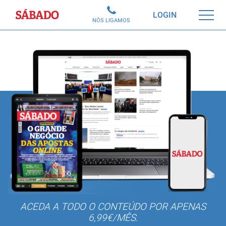
Sábado
LOGIN
NÓS LIGAMOS
ACEDA A TODO O CONTEÚDO POR APENAS
6,99€/MÊS.