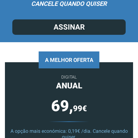
CANCELE QUANDO QUISER
ASSINAR
A MELHOR OFERTA
DIGITAL
ANUAL
69,
99€
A opção mais económica: 0,19€ /dia. Cancele quando
quiser.