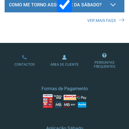
COMO ME TORNO ASSINANTE DA SÁBADO?
VER MAIS FAQS
LOJA DE ASSINATURAS
PERGUNTAS
CONTACTOS
ÁREA DE CLIENTE
FREQUENTES
Formas de Pagamento
Aplicação Sábado