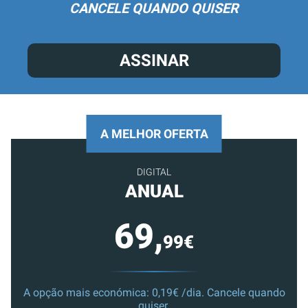
CANCELE QUANDO QUISER
ASSINAR
A MELHOR OFERTA
DIGITAL
ANUAL
69,
99€
A opção mais económica: 0,19€ /dia. Cancele quando
quiser.