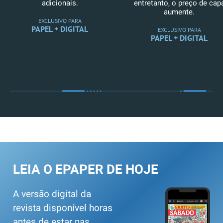
adicionais.
entretanto, o preço de cap
aumente.
EXCLUSIVO PARA
PAPEL + DIGITAL
EXCLUSIVO PARA
PAPEL + DIGITAL
LEIA O EPAPER DE HOJE
A versão digital da
revista disponível horas
antes de estar nas