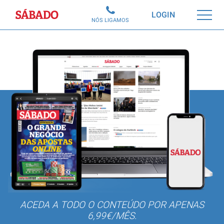
Sábado
LOGIN
NÓS LIGAMOS
ACEDA A TODO O CONTEÚDO POR APENAS
6,99€/MÊS.