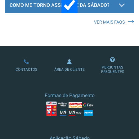
COMO ME TORNO ASSINANTE DA SÁBADO?
VER MAIS FAQS
LOJA DE ASSINATURAS
PERGUNTAS
CONTACTOS
ÁREA DE CLIENTE
FREQUENTES
Formas de Pagamento
Aplicação Sábado