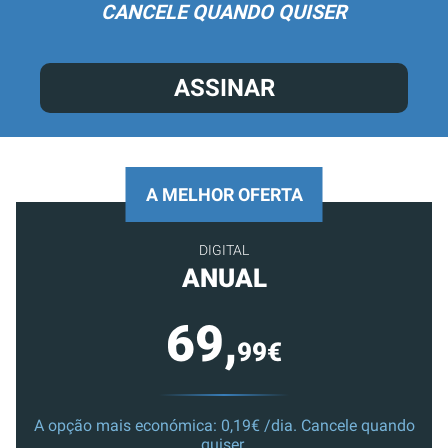
CANCELE QUANDO QUISER
ASSINAR
A MELHOR OFERTA
DIGITAL
ANUAL
69,
99€
A opção mais económica: 0,19€ /dia. Cancele quando
quiser.