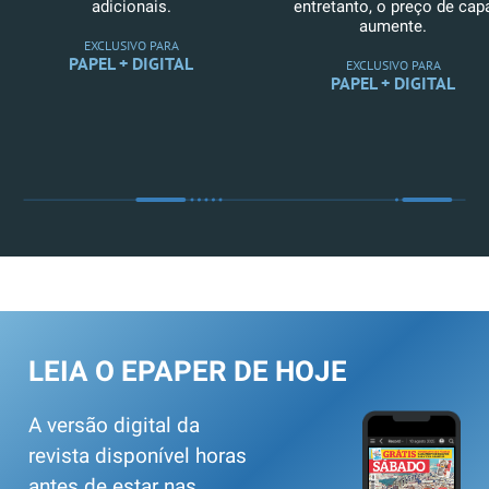
adicionais.
entretanto, o preço de cap
aumente.
EXCLUSIVO PARA
PAPEL + DIGITAL
EXCLUSIVO PARA
PAPEL + DIGITAL
LEIA O EPAPER DE HOJE
A versão digital da
revista disponível horas
antes de estar nas