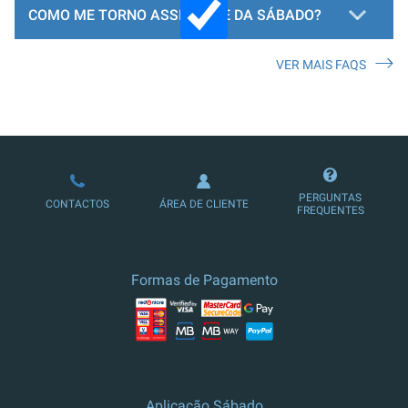
COMO ME TORNO ASSINANTE DA SÁBADO?
VER MAIS FAQS
LOJA DE ASSINATURAS
PERGUNTAS
CONTACTOS
ÁREA DE CLIENTE
FREQUENTES
Formas de Pagamento
Aplicação Sábado