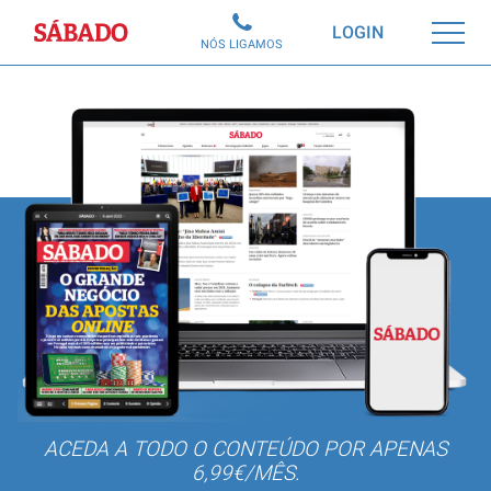
Sábado
LOGIN
NÓS LIGAMOS
ACEDA A TODO O CONTEÚDO POR APENAS
6,99€/MÊS.