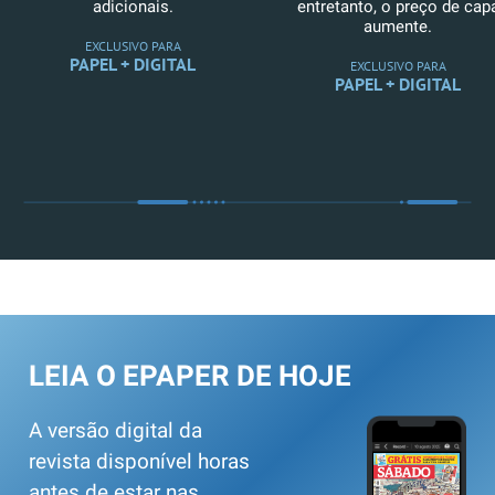
adicionais.
entretanto, o preço de cap
aumente.
EXCLUSIVO PARA
PAPEL + DIGITAL
EXCLUSIVO PARA
PAPEL + DIGITAL
LEIA O EPAPER DE HOJE
A versão digital da
revista disponível horas
antes de estar nas