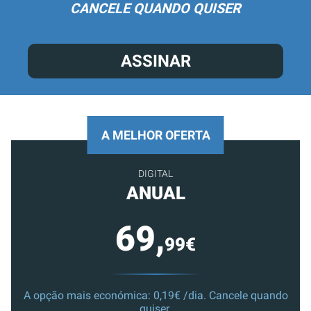
CANCELE QUANDO QUISER
ASSINAR
A MELHOR OFERTA
DIGITAL
ANUAL
69,
99€
A opção mais económica: 0,19€ /dia. Cancele quando
quiser.