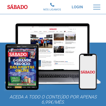
Sábado
LOGIN
NÓS LIGAMOS
ACEDA A TODO O CONTEÚDO POR APENAS
6,99€/MÊS.