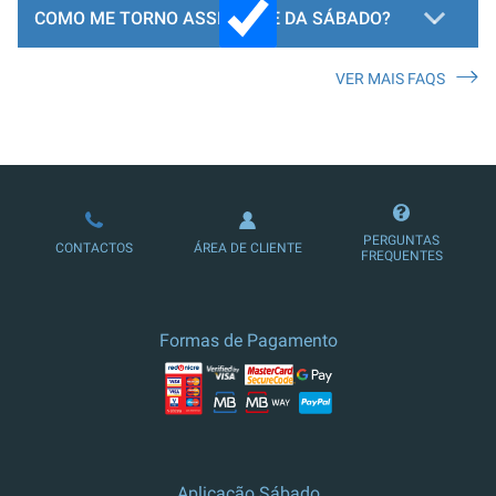
COMO ME TORNO ASSINANTE DA SÁBADO?
VER MAIS FAQS
LOJA DE ASSINATURAS
PERGUNTAS
CONTACTOS
ÁREA DE CLIENTE
FREQUENTES
Formas de Pagamento
Aplicação Sábado