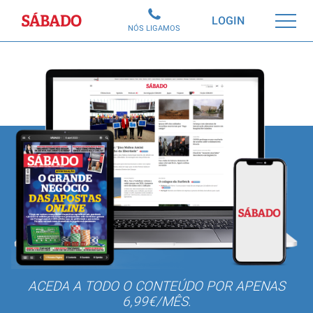
Sábado
LOGIN
NÓS LIGAMOS
ACEDA A TODO O CONTEÚDO POR APENAS
6,99€/MÊS.