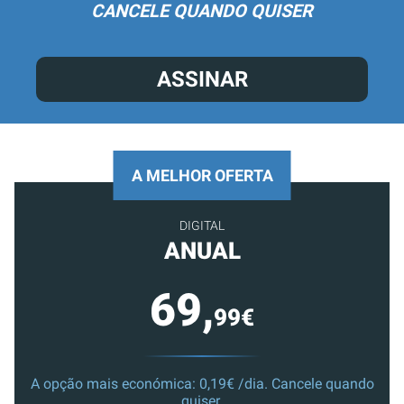
CANCELE QUANDO QUISER
ASSINAR
A MELHOR OFERTA
DIGITAL
ANUAL
69,
99€
A opção mais económica: 0,19€ /dia. Cancele quando
quiser.