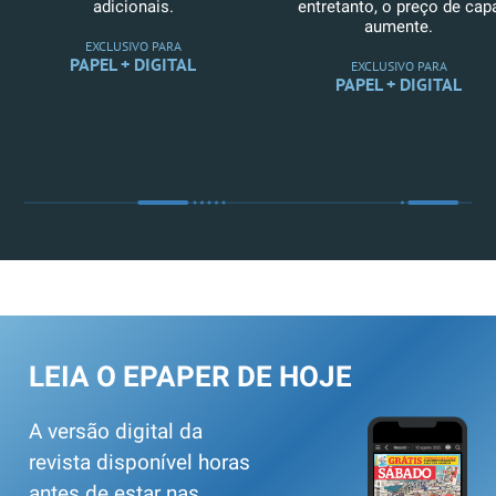
adicionais.
entretanto, o preço de cap
aumente.
EXCLUSIVO PARA
PAPEL + DIGITAL
EXCLUSIVO PARA
PAPEL + DIGITAL
LEIA O EPAPER DE HOJE
A versão digital da
revista disponível horas
antes de estar nas