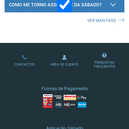
COMO ME TORNO ASSINANTE DA SÁBADO?
VER MAIS FAQS
LOJA DE ASSINATURAS
PERGUNTAS
CONTACTOS
ÁREA DE CLIENTE
FREQUENTES
Formas de Pagamento
Aplicação Sábado