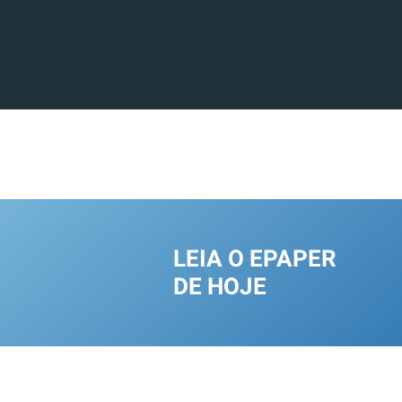
LEIA O EPAPER
DE HOJE