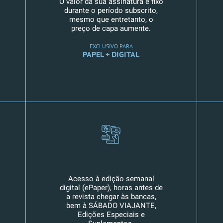
O valor da sua assinatura é fixo
durante o período subscrito,
mesmo que entretanto, o
preço de capa aumente.
EXCLUSIVO PARA
PAPEL + DIGITAL
Acesso à edição semanal
digital (ePaper), horas antes de
a revista chegar às bancas,
bem à SÁBADO VIAJANTE,
Edições Especiais e