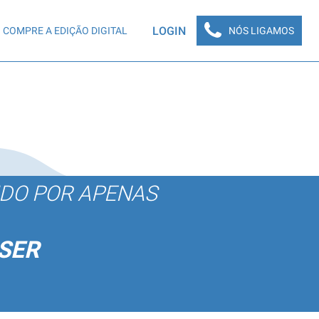
LOGIN
COMPRE A EDIÇÃO DIGITAL
NÓS LIGAMOS
ÚDO POR APENAS
SER