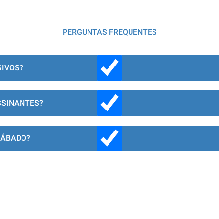
PERGUNTAS FREQUENTES
SIVOS?
SSINANTES?
SÁBADO?