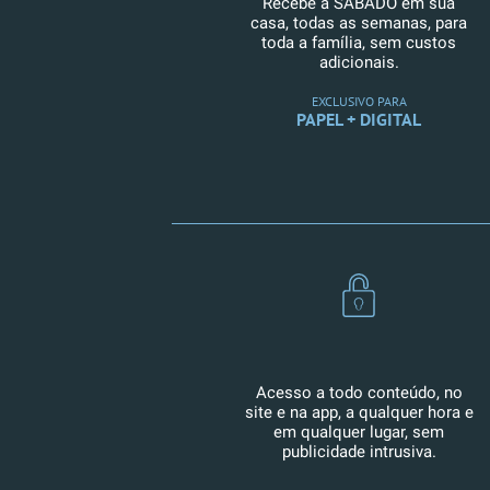
Recebe a SÁBADO em sua
casa, todas as semanas, para
toda a família, sem custos
adicionais.
EXCLUSIVO PARA
PAPEL + DIGITAL
Acesso a todo conteúdo, no
site e na app, a qualquer hora e
em qualquer lugar, sem
publicidade intrusiva.