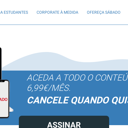
A ESTUDANTES
CORPORATE À MEDIDA
OFEREÇA SÁBADO
ACEDA A TODO O CONTE
6,99€/MÊS.
CANCELE QUANDO QUI
ASSINAR