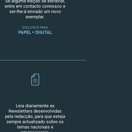
Se alguma edição se extraviar,
entre em contacto connosco e
ser-lhe-á enviado um novo
exemplar.
EXCLUSIVO PARA
PAPEL + DIGITAL
Leia diariamente as
Newsletters desenvolvidas
pela redacção, para que esteja
sempre actualizado sobre os
temas nacionais e