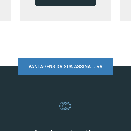
VANTAGENS DA SUA ASSINATURA