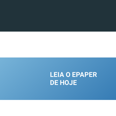
LEIA O EPAPER
DE HOJE