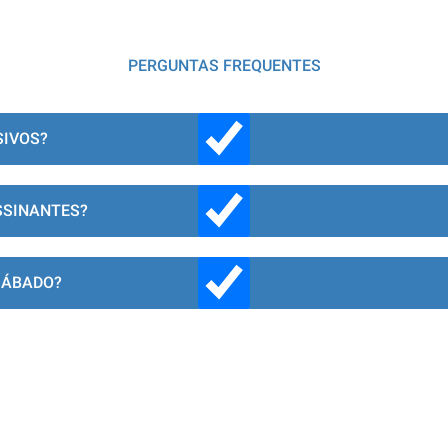
PERGUNTAS FREQUENTES
SIVOS?
SSINANTES?
SÁBADO?