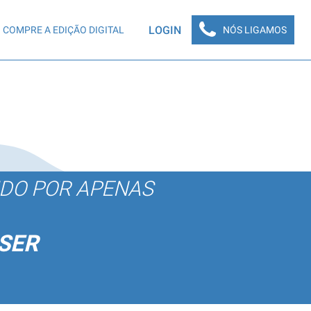
LOGIN
COMPRE A EDIÇÃO DIGITAL
NÓS LIGAMOS
ÚDO POR APENAS
SER