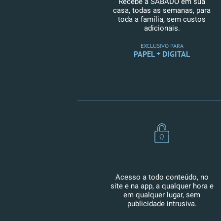
Recebe a SÁBADO em sua
casa, todas as semanas, para
toda a família, sem custos
adicionais.
EXCLUSIVO PARA
PAPEL + DIGITAL
Acesso a todo conteúdo, no
site e na app, a qualquer hora e
em qualquer lugar, sem
publicidade intrusiva.