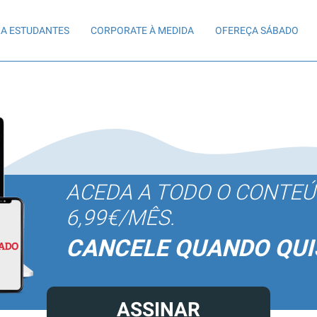
A ESTUDANTES
CORPORATE À MEDIDA
OFEREÇA SÁBADO
ACEDA A TODO O CONTE
6,99€/MÊS.
CANCELE QUANDO QUI
ASSINAR