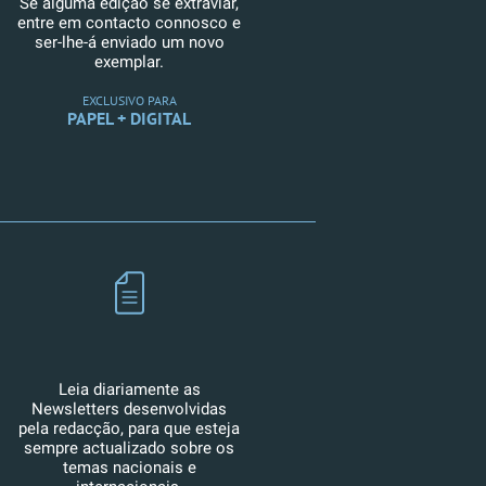
Se alguma edição se extraviar,
entre em contacto connosco e
ser-lhe-á enviado um novo
exemplar.
EXCLUSIVO PARA
PAPEL + DIGITAL
Leia diariamente as
Newsletters desenvolvidas
pela redacção, para que esteja
sempre actualizado sobre os
temas nacionais e