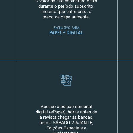
O valor da sua assinatura é fixo
durante o período subscrito,
mesmo que entretanto, o
preço de capa aumente.
EXCLUSIVO PARA
PAPEL + DIGITAL
Acesso à edição semanal
digital (ePaper), horas antes de
a revista chegar às bancas,
bem à SÁBADO VIAJANTE,
Edições Especiais e