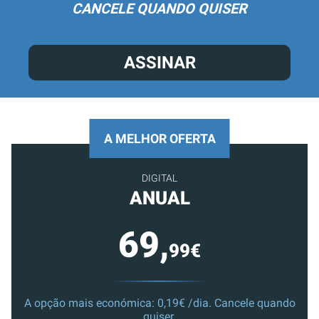
CANCELE QUANDO QUISER
ASSINAR
A MELHOR OFERTA
DIGITAL
ANUAL
69,
99€
A opção mais económica: 0,19€ /dia. Cancele quando
quiser.