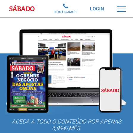
Sábado
LOGIN
NÓS LIGAMOS
ACEDA A TODO O CONTEÚDO POR APENAS
6,99€/MÊS.