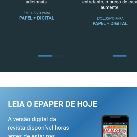
adicionais.
entretanto, o preço de cap
aumente.
EXCLUSIVO PARA
PAPEL + DIGITAL
EXCLUSIVO PARA
PAPEL + DIGITAL
LEIA O EPAPER DE HOJE
A versão digital da
revista disponível horas
antes de estar nas