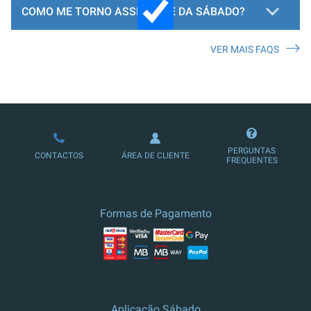
COMO ME TORNO ASSINANTE DA SÁBADO?
VER MAIS FAQS
LOJA DE ASSINATURAS
PERGUNTAS
CONTACTOS
ÁREA DE CLIENTE
FREQUENTES
Formas de Pagamento
Aplicação Sábado