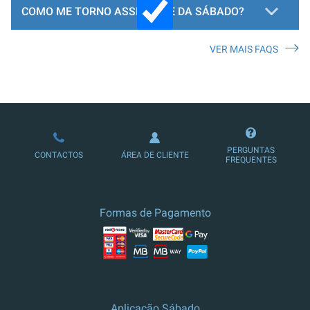
COMO ME TORNO ASSINANTE DA SÁBADO?
VER MAIS FAQS
LOJA DE ASSINATURAS
PERGUNTAS
CONTACTOS
ÁREA DE CLIENTE
FREQUENTES
Formas de Pagamento
Aplicação Sábado