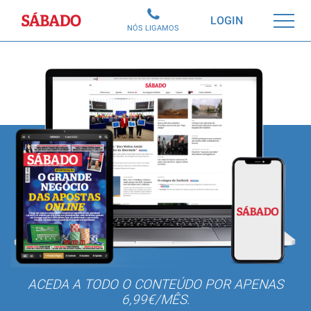
Sábado
LOGIN
NÓS LIGAMOS
ACEDA A TODO O CONTEÚDO POR APENAS
6,99€/MÊS.