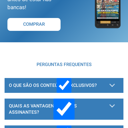
bancas!
COMPRAR
PERGUNTAS FREQUENTES
O QUE SÃO OS CONTEÚDOS EXCLUSIVOS?
QUAIS AS VANTAGENS PARA OS
ASSINANTES?