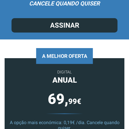
CANCELE QUANDO QUISER
ASSINAR
A MELHOR OFERTA
DIGITAL
ANUAL
69,
99€
A opção mais económica: 0,19€ /dia. Cancele quando
quiser.