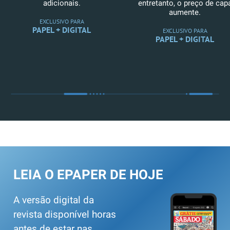
adicionais.
entretanto, o preço de cap
aumente.
EXCLUSIVO PARA
PAPEL + DIGITAL
EXCLUSIVO PARA
PAPEL + DIGITAL
LEIA O EPAPER DE HOJE
A versão digital da
revista disponível horas
antes de estar nas