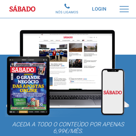
Sábado
LOGIN
NÓS LIGAMOS
ACEDA A TODO O CONTEÚDO POR APENAS
6,99€/MÊS.