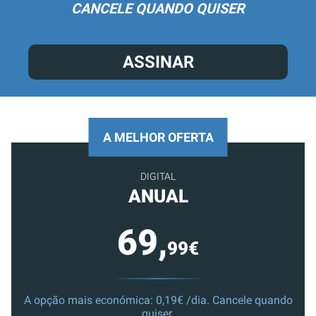
CANCELE QUANDO QUISER
ASSINAR
A MELHOR OFERTA
DIGITAL
ANUAL
69,
99€
A opção mais económica: 0,19€ /dia. Cancele quando
quiser.