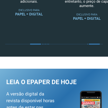
adicionais.
entretanto, o preço de cap
aumente.
EXCLUSIVO PARA
PAPEL + DIGITAL
EXCLUSIVO PARA
PAPEL + DIGITAL
LEIA O EPAPER DE HOJE
A versão digital da
revista disponível horas
antes de estar nas