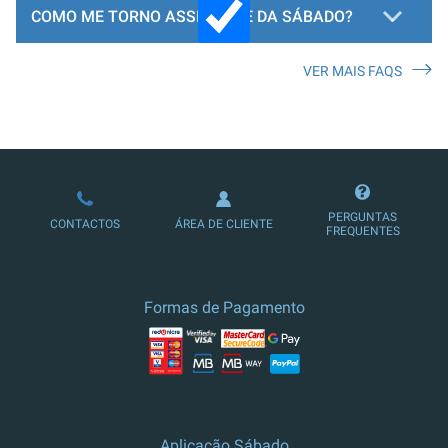
COMO ME TORNO ASSINANTE DA SÁBADO?
VER MAIS FAQS
LOJA DE ASSINATURAS
PERGUNTAS
CONTACTOS
ÁREA DE CLIENTE
FREQUENTES
Formas de Pagamento
Aplicação Sábado