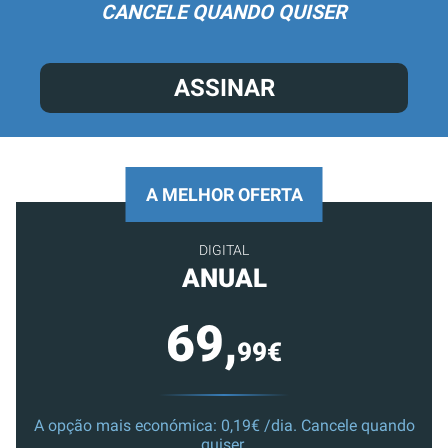
CANCELE QUANDO QUISER
ASSINAR
A MELHOR OFERTA
DIGITAL
ANUAL
69,
99€
A opção mais económica: 0,19€ /dia. Cancele quando
quiser.