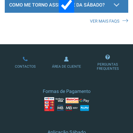
COMO ME TORNO ASSINANTE DA SÁBADO?
VER MAIS FAQS
LOJA DE ASSINATURAS
PERGUNTAS
CONTACTOS
ÁREA DE CLIENTE
FREQUENTES
Formas de Pagamento
Aplicação Sábado