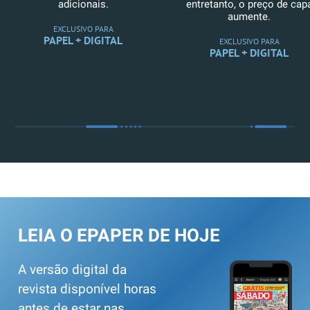
adicionais.
entretanto, o preço de cap
aumente.
EXCLUSIVO PARA
PAPEL + DIGITAL
EXCLUSIVO PARA
PAPEL + DIGITAL
LEIA O EPAPER DE HOJE
A versão digital da
revista disponível horas
antes de estar nas