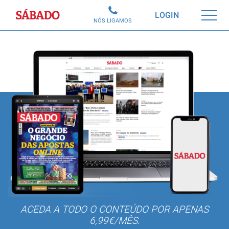
Sábado
LOGIN
NÓS LIGAMOS
ACEDA A TODO O CONTEÚDO POR APENAS
6,99€/MÊS.