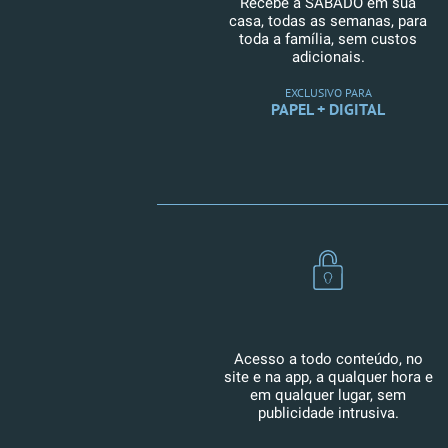
Recebe a SÁBADO em sua
casa, todas as semanas, para
toda a família, sem custos
adicionais.
EXCLUSIVO PARA
PAPEL + DIGITAL
Acesso a todo conteúdo, no
site e na app, a qualquer hora e
em qualquer lugar, sem
publicidade intrusiva.