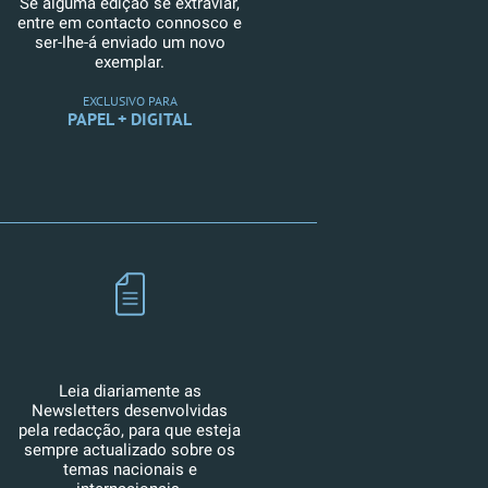
Se alguma edição se extraviar,
entre em contacto connosco e
ser-lhe-á enviado um novo
exemplar.
EXCLUSIVO PARA
PAPEL + DIGITAL
Leia diariamente as
Newsletters desenvolvidas
pela redacção, para que esteja
sempre actualizado sobre os
temas nacionais e