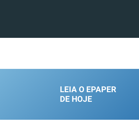
LEIA O EPAPER
DE HOJE