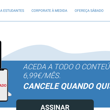
A ESTUDANTES
CORPORATE À MEDIDA
OFEREÇA SÁBADO
ACEDA A TODO O CONTE
6,99€/MÊS.
CANCELE QUANDO QUI
ASSINAR