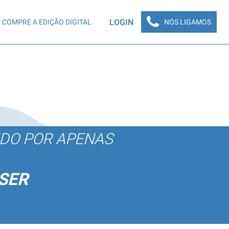
LOGIN
COMPRE A EDIÇÃO DIGITAL
NÓS LIGAMOS
ÚDO POR APENAS
SER