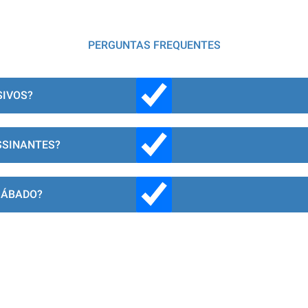
PERGUNTAS FREQUENTES
SIVOS?
SSINANTES?
SÁBADO?