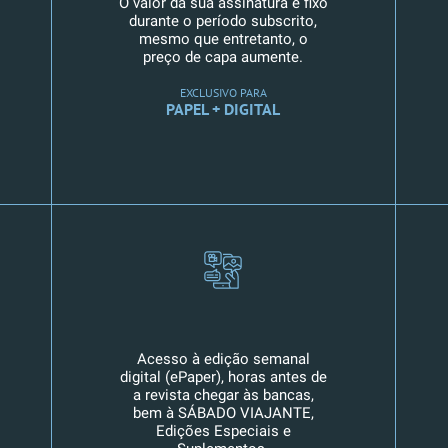
O valor da sua assinatura é fixo
durante o período subscrito,
mesmo que entretanto, o
preço de capa aumente.
EXCLUSIVO PARA
PAPEL + DIGITAL
Acesso à edição semanal
digital (ePaper), horas antes de
a revista chegar às bancas,
bem à SÁBADO VIAJANTE,
Edições Especiais e