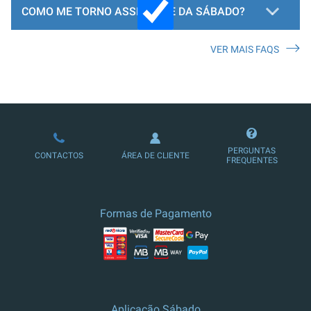
COMO ME TORNO ASSINANTE DA SÁBADO?
VER MAIS FAQS
LOJA DE ASSINATURAS
PERGUNTAS
CONTACTOS
ÁREA DE CLIENTE
FREQUENTES
Formas de Pagamento
Aplicação Sábado