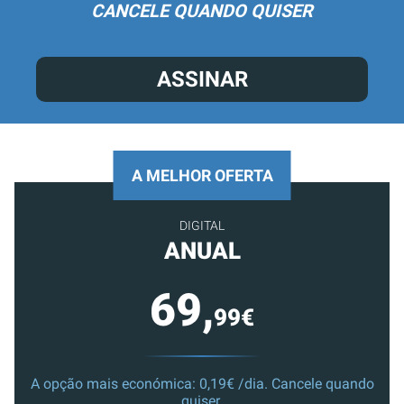
CANCELE QUANDO QUISER
ASSINAR
A MELHOR OFERTA
DIGITAL
ANUAL
69,
99€
A opção mais económica: 0,19€ /dia. Cancele quando
quiser.