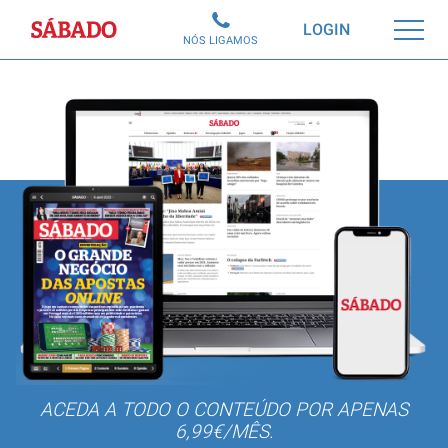
Sábado
LOGIN
NÓS LIGAMOS
ACEDA A TODO O CONTEÚDO POR APENAS
6,99€/MÊS.