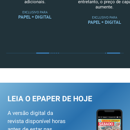
adicionais.
entretanto, o preço de cap
aumente.
EXCLUSIVO PARA
PAPEL + DIGITAL
EXCLUSIVO PARA
PAPEL + DIGITAL
LEIA O EPAPER DE HOJE
A versão digital da
revista disponível horas
antes de estar nas