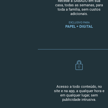
Recebe a SÁBADO em sua
casa, todas as semanas, para
toda a família, sem custos
adicionais.
EXCLUSIVO PARA
PAPEL + DIGITAL
Acesso a todo conteúdo, no
site e na app, a qualquer hora e
em qualquer lugar, sem
publicidade intrusiva.