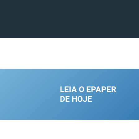
LEIA O EPAPER
DE HOJE