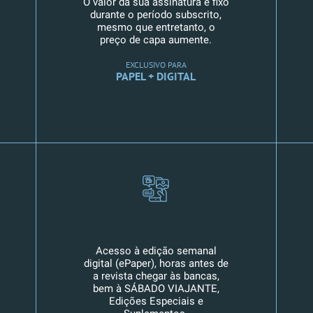
O valor da sua assinatura é fixo
durante o período subscrito,
mesmo que entretanto, o
preço de capa aumente.
EXCLUSIVO PARA
PAPEL + DIGITAL
Acesso à edição semanal
digital (ePaper), horas antes de
a revista chegar às bancas,
bem à SÁBADO VIAJANTE,
Edições Especiais e