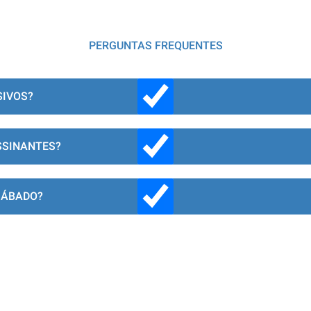
PERGUNTAS FREQUENTES
SIVOS?
SSINANTES?
SÁBADO?