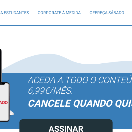
A ESTUDANTES
CORPORATE À MEDIDA
OFEREÇA SÁBADO
ACEDA A TODO O CONTE
6,99€/MÊS.
CANCELE QUANDO QUI
ASSINAR