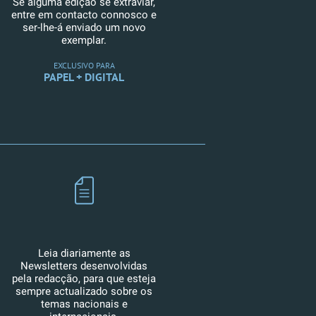
Se alguma edição se extraviar,
entre em contacto connosco e
ser-lhe-á enviado um novo
exemplar.
EXCLUSIVO PARA
PAPEL + DIGITAL
Leia diariamente as
Newsletters desenvolvidas
pela redacção, para que esteja
sempre actualizado sobre os
temas nacionais e