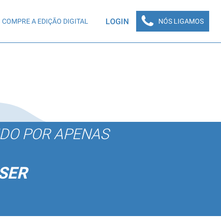
LOGIN
COMPRE A EDIÇÃO DIGITAL
NÓS LIGAMOS
ÚDO POR APENAS
SER