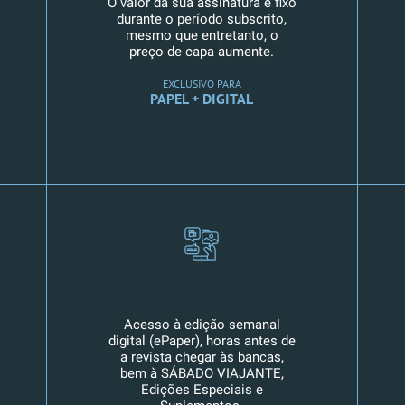
O valor da sua assinatura é fixo
durante o período subscrito,
mesmo que entretanto, o
preço de capa aumente.
EXCLUSIVO PARA
PAPEL + DIGITAL
Acesso à edição semanal
digital (ePaper), horas antes de
a revista chegar às bancas,
bem à SÁBADO VIAJANTE,
Edições Especiais e