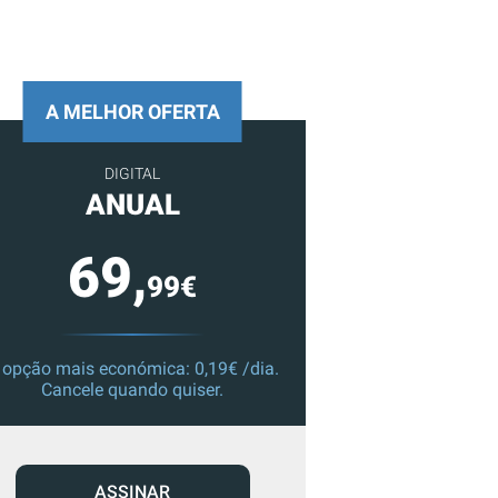
A MELHOR OFERTA
DIGITAL
ANUAL
69,
99€
 opção mais económica: 0,19€ /dia.
Cancele quando quiser.
ASSINAR