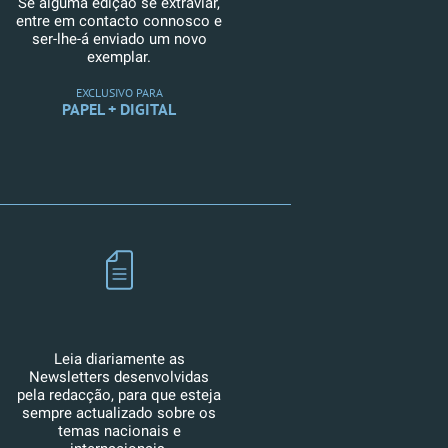
Se alguma edição se extraviar,
entre em contacto connosco e
ser-lhe-á enviado um novo
exemplar.
EXCLUSIVO PARA
PAPEL + DIGITAL
Leia diariamente as
Newsletters desenvolvidas
pela redacção, para que esteja
sempre actualizado sobre os
temas nacionais e