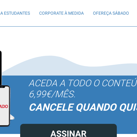
A ESTUDANTES
CORPORATE À MEDIDA
OFEREÇA SÁBADO
ACEDA A TODO O CONTE
6,99€/MÊS.
CANCELE QUANDO QUI
ASSINAR