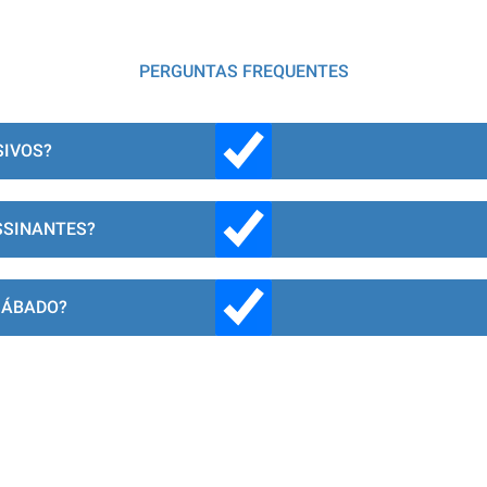
PERGUNTAS FREQUENTES
SIVOS?
SSINANTES?
SÁBADO?