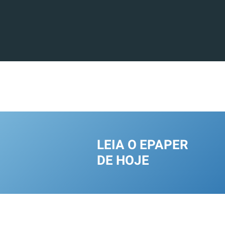
LEIA O EPAPER
DE HOJE