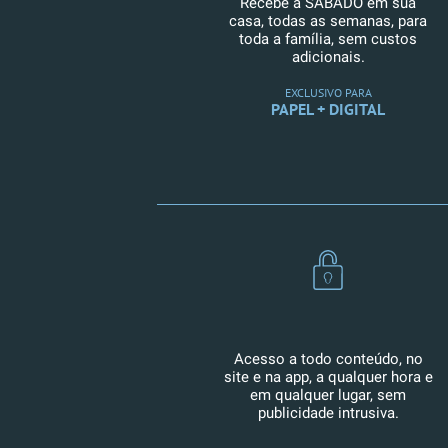
Recebe a SÁBADO em sua
casa, todas as semanas, para
toda a família, sem custos
adicionais.
EXCLUSIVO PARA
PAPEL + DIGITAL
Acesso a todo conteúdo, no
site e na app, a qualquer hora e
em qualquer lugar, sem
publicidade intrusiva.