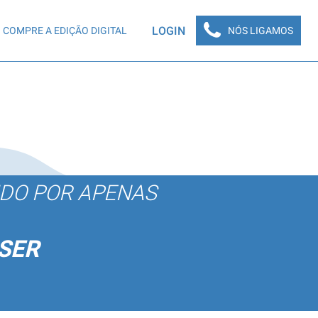
LOGIN
COMPRE A EDIÇÃO DIGITAL
NÓS LIGAMOS
ÚDO POR APENAS
SER