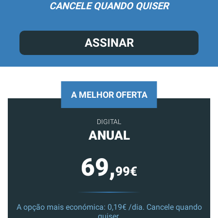
CANCELE QUANDO QUISER
ASSINAR
A MELHOR OFERTA
DIGITAL
ANUAL
69,
99€
A opção mais económica: 0,19€ /dia. Cancele quando
quiser.