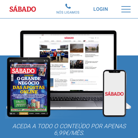
Sábado
LOGIN
NÓS LIGAMOS
ACEDA A TODO O CONTEÚDO POR APENAS
6,99€/MÊS.