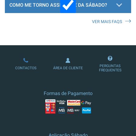
COMO ME TORNO ASSINANTE DA SÁBADO?
VER MAIS FAQS
LOJA DE ASSINATURAS
PERGUNTAS
CONTACTOS
ÁREA DE CLIENTE
FREQUENTES
Formas de Pagamento
Aplicação Sábado