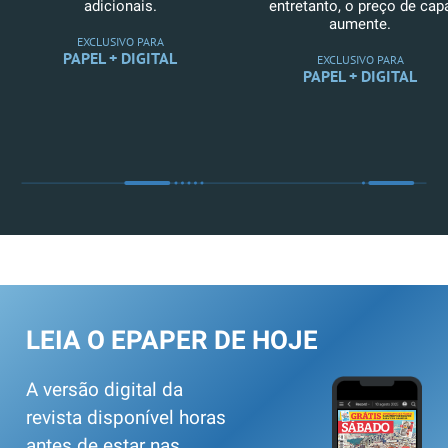
adicionais.
entretanto, o preço de cap
aumente.
EXCLUSIVO PARA
PAPEL + DIGITAL
EXCLUSIVO PARA
PAPEL + DIGITAL
LEIA O EPAPER DE HOJE
A versão digital da
revista disponível horas
antes de estar nas