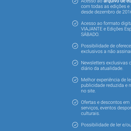
Acesso ao
arquivo de ed
com todas as edições e
desde dezembro de 201
Acesso ao formato digi
VIAJANTE e Edições Esp
SÁBADO.
Possibilidade de oferec
exclusivos a não assina
Newsletters exclusivas
diário da atualidade.
Melhor experiência de le
publicidade reduzida e 
no site.
Ofertas e descontos em 
serviços, eventos despor
culturais.
Possibilidade de ler e/ou