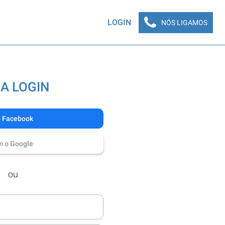
LOGIN
NÓS LIGAMOS
A LOGIN
o Facebook
m o Google
ou